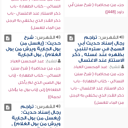
جزء من محاضرة ( شرح سنن أبي
النسائي - كتاب الطهارة - باب
داود [448])
ذكر الاستتار عند الاغتسال - باب
ذكر القدر الذي يكتفي به الرجل
من الماء للغسل)
الفهرس:
تراجم
الفهرس:
شرح
رجال إسناد حديث أبي
حديث: (يغسل من
السمح في ستره للنبي
بول الجارية ويرش من بول
بظهره عند غسله , ذكر
الغلام) , بول الجارية
الاستتار عند الاغتسال
للشيخ:
عبد المحسن العباد
للشيخ:
عبد المحسن العباد
جزء من محاضرة ( شرح سنن
جزء من محاضرة ( شرح سنن
النسائي - كتاب الطهارة - (باب
النسائي - كتاب الطهارة - باب
بول الصبي الذي لم يأكل
ذكر الاستتار عند الاغتسال - باب
الطعام) إلى (باب بول ما يؤكل
ذكر القدر الذي يكتفي به الرجل
لحمه))
من الماء للغسل)
الفهرس:
تراجم
رجال إسناد حديث:
(يغسل من بول الجارية
ويرش من بول الغلام) ,