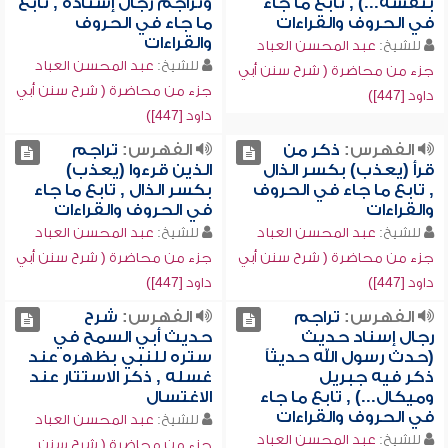
بنفسه...) , تابع ما جاء
وتراجم رجال إسناده , تابع
في الحروف والقراءات
ما جاء في الحروف
والقراءات
للشيخ:
عبد المحسن العباد
للشيخ:
عبد المحسن العباد
جزء من محاضرة ( شرح سنن أبي
جزء من محاضرة ( شرح سنن أبي
داود [447])
داود [447])
الفهرس:
ذكر من
الفهرس:
تراجم
قرأ (يعذب) بكسر الذال
الذين قرءوا (يعذب)
, تابع ما جاء في الحروف
بكسر الذال , تابع ما جاء
والقراءات
في الحروف والقراءات
للشيخ:
عبد المحسن العباد
للشيخ:
عبد المحسن العباد
جزء من محاضرة ( شرح سنن أبي
جزء من محاضرة ( شرح سنن أبي
داود [447])
داود [447])
الفهرس:
تراجم
الفهرس:
شرح
رجال إسناد حديث
حديث أبي السمح في
(حدث رسول الله حديثاً
ستره للنبي بظهره عند
ذكر فيه جبريل
غسله , ذكر الاستتار عند
وميكال...) , تابع ما جاء
الاغتسال
في الحروف والقراءات
للشيخ:
عبد المحسن العباد
للشيخ:
عبد المحسن العباد
جزء من محاضرة ( شرح سنن