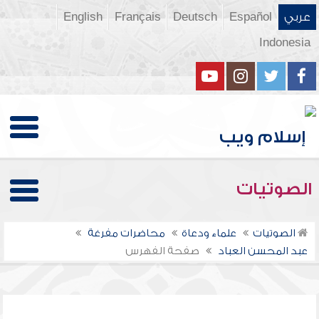
عربي
Español
Deutsch
Français
English
Indonesia
الصوتيات
الصوتيات
علماء ودعاة
محاضرات مفرغة
عبد المحسن العباد
صفحة الفهرس