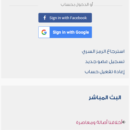
أو الدخول بحساب
استرجاع الرمز السري
تسجيل عضو جديد
إعادة تفعيل حساب
البث المباشر
أخلاقنا أصالة ومعاصرة