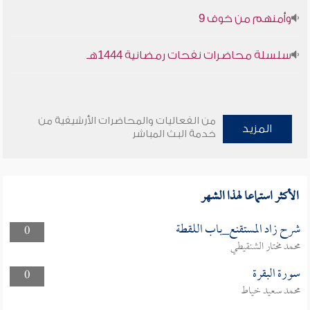
وأمنهم من خوف 9
سلسلة محاضرات نفحات رمضانية 1444هـ
من الفعاليات والمحاضرات الأرشيفية من
المزيد
خدمة البث المباشر
الأكثر استماعا لهذا الشهر
شرح زاد المستقنع_باب اللقطة
0
محمد مختار الشنقيطي
سورة البقرة
0
محمد سعيد خياط