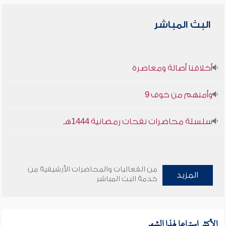
البث المباشر
أخلاقنا أصالة ومعاصرة
وأمنهم من خوف 9
سلسلة محاضرات نفحات رمضانية 1444هـ
من الفعاليات والمحاضرات الأرشيفية من
المزيد
خدمة البث المباشر
الأكثر استماعا لهذا الشهر