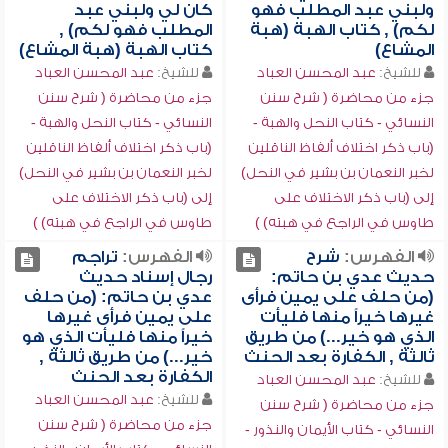
ولبني عبد المطلب فهو
كان لي ولبني عبد
لكم) , كتاب الهبة (هبة
المطلب فهو لكم) ,
المشاع)
كتاب الهبة (هبة المشاع)
للشيخ:
عبد المحسن العباد
للشيخ:
عبد المحسن العباد
جزء من محاضرة ( شرح سنن
جزء من محاضرة ( شرح سنن
النسائي - كتاب النحل والهبة -
النسائي - كتاب النحل والهبة -
(باب ذكر اختلاف ألفاظ الناقلين
(باب ذكر اختلاف ألفاظ الناقلين
لخبر النعمان بن بشير في النحل)
لخبر النعمان بن بشير في النحل)
إلى (باب ذكر الاختلاف على
إلى (باب ذكر الاختلاف على
طاوس في الراجع في هبته) )
طاوس في الراجع في هبته) )
الفهرس:
شرح
الفهرس:
تراجم
حديث عدي بن حاتم:
رجال إسناد حديث
(من حلف على يمين فرأى
عدي بن حاتم: (من حلف
غيرها خيراً منها فليأت
على يمين فرأى غيرها
الذي هو خير...) من طريق
خيراً منها فليأت الذي هو
ثالثة , الكفارة بعد الحنث
خير...) من طريق ثالثة ,
الكفارة بعد الحنث
للشيخ:
عبد المحسن العباد
للشيخ:
عبد المحسن العباد
جزء من محاضرة ( شرح سنن
جزء من محاضرة ( شرح سنن
النسائي - كتاب الأيمان والنذور -