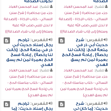
الصدقة
تحولت الصدقة
للشيخ:
عبد المحسن العباد
للشيخ:
عبد المحسن العباد
جزء من محاضرة ( شرح سنن
جزء من محاضرة ( شرح سنن
النسائي - كتاب الزكاة - (الصدقة
النسائي - كتاب الزكاة - (الصدقة
لا تحل للنبي صلى الله عليه
لا تحل للنبي صلى الله عليه
وسلم) إلى (باب شراء الصدقة))
وسلم) إلى (باب شراء الصدقة))
الفهرس:
شرح
الفهرس:
تراجم
حديث أبي ذر في
رجال إسناد حديث أبي
متعة الحج: (كانت لنا
ذر في متعة الحج: (كانت
رخصة) , إباحة فسخ الحج
لنا رخصة) , إباحة فسخ
بعمرة لمن لم يسق
الحج بعمرة لمن لم يسق
الهدي
الهدي
للشيخ:
عبد المحسن العباد
للشيخ:
عبد المحسن العباد
جزء من محاضرة ( شرح سنن
جزء من محاضرة ( شرح سنن
النسائي - كتاب مناسك الحج -
النسائي - كتاب مناسك الحج -
باب إباحة فسخ الحج بعمرة لمن
باب إباحة فسخ الحج بعمرة لمن
لم يسق الهدي)
لم يسق الهدي)
الفهرس:
شرح
الفهرس:
تراجم
حديث: (ما كان لي
رجال إسناد حديث: (ما