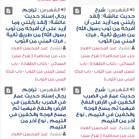
الفهرس:
شرح
الفهرس:
تراجم
حديث عائشة: (لقد
رجال إسناد حديث
رأيتني وما أزيد على أن
عائشة: (لقد رأيتني وما
أفركه من ثوب رسول الله)
أزيد على أن أفركه من ثوب
من طريق ثانية , فرك
رسول الله) من طريق ثانية
المني من الثوب
, فرك المني من الثوب
للشيخ:
عبد المحسن العباد
للشيخ:
عبد المحسن العباد
جزء من محاضرة ( شرح سنن
جزء من محاضرة ( شرح سنن
النسائي - كتاب الطهارة - باب
النسائي - كتاب الطهارة - باب
غسل المني من الثوب - باب فرك
غسل المني من الثوب - باب فرك
المني من الثوب)
المني من الثوب)
الفهرس:
شرح
الفهرس:
تراجم
حديث عمار في الضرب
رجال إسناد حديث عمار
الكفين في الأرض النفخ
في الضرب بالكفين في
فيهما ثم مسح الوجه
الأرض والنفخ فيهما ثم
والكفين في التيمم , نوع
مسح الوجه والكفين في
آخر من التيمم
التيمم , نوع آخر من
التيمم
للشيخ:
عبد المحسن العباد
للشيخ:
عبد المحسن العباد
جزء من محاضرة ( شرح سنن