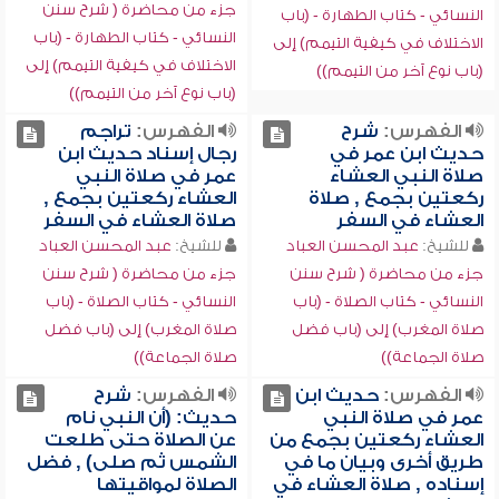
جزء من محاضرة ( شرح سنن
النسائي - كتاب الطهارة - (باب
النسائي - كتاب الطهارة - (باب
الاختلاف في كيفية التيمم) إلى
الاختلاف في كيفية التيمم) إلى
(باب نوع آخر من التيمم))
(باب نوع آخر من التيمم))
الفهرس:
شرح
الفهرس:
تراجم
حديث ابن عمر في
رجال إسناد حديث ابن
صلاة النبي العشاء
عمر في صلاة النبي
ركعتين بجمع , صلاة
العشاء ركعتين بجمع ,
العشاء في السفر
صلاة العشاء في السفر
للشيخ:
عبد المحسن العباد
للشيخ:
عبد المحسن العباد
جزء من محاضرة ( شرح سنن
جزء من محاضرة ( شرح سنن
النسائي - كتاب الصلاة - (باب
النسائي - كتاب الصلاة - (باب
صلاة المغرب) إلى (باب فضل
صلاة المغرب) إلى (باب فضل
صلاة الجماعة))
صلاة الجماعة))
الفهرس:
حديث ابن
الفهرس:
شرح
عمر في صلاة النبي
حديث: (أن النبي نام
العشاء ركعتين بجمع من
عن الصلاة حتى طلعت
طريق أخرى وبيان ما في
الشمس ثم صلى) , فضل
إسناده , صلاة العشاء في
الصلاة لمواقيتها