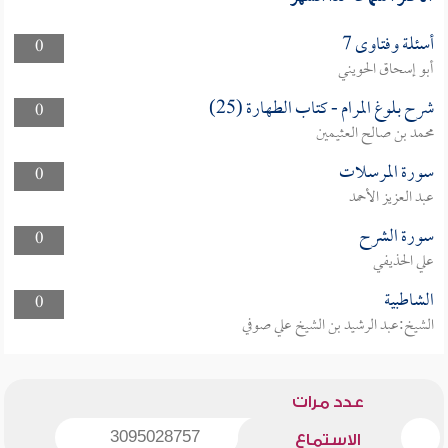
أسئلة وفتاوى 7
0
أبو إسحاق الحويني
شرح بلوغ المرام - كتاب الطهارة (25)
0
محمد بن صالح العثيمين
سورة المرسلات
0
عبد العزيز الأحمد
سورة الشرح
0
علي الحذيفي
الشاطبية
0
الشيخ:عبد الرشيد بن الشيخ علي صوفي
عدد مرات
3095028757
الاستماع