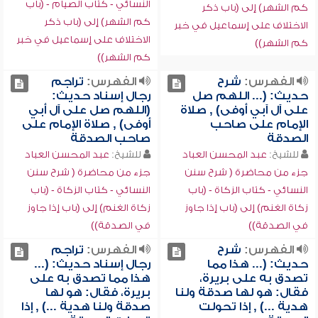
النسائي - كتاب الصيام - (باب
كم الشهر) إلى (باب ذكر
كم الشهر) إلى (باب ذكر
الاختلاف على إسماعيل في خبر
الاختلاف على إسماعيل في خبر
كم الشهر))
كم الشهر))
الفهرس:
شرح
الفهرس:
تراجم
حديث: (... اللهم صل
رجال إسناد حديث:
على آل آبي أوفى) , صلاة
(اللهم صل على آل أبي
الإمام على صاحب
أوفى) , صلاة الإمام على
الصدقة
صاحب الصدقة
للشيخ:
عبد المحسن العباد
للشيخ:
عبد المحسن العباد
جزء من محاضرة ( شرح سنن
جزء من محاضرة ( شرح سنن
النسائي - كتاب الزكاة - (باب
النسائي - كتاب الزكاة - (باب
زكاة الغنم) إلى (باب إذا جاوز
زكاة الغنم) إلى (باب إذا جاوز
في الصدقة))
في الصدقة))
الفهرس:
شرح
الفهرس:
تراجم
حديث: (... هذا مما
رجال إسناد حديث: (...
تصدق به على بريرة،
هذا مما تصدق به على
فقال: هو لها صدقة ولنا
بريرة، فقال: هو لها
هدية ...) , إذا تحولت
صدقة ولنا هدية ...) , إذا