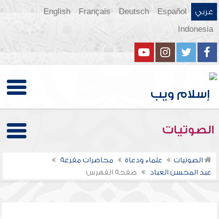
عربي
Español
Deutsch
Français
English
Indonesia
الصوتيات
الصوتيات
علماء ودعاة
محاضرات مفرغة
عبد المحسن العباد
صفحة الفهرس