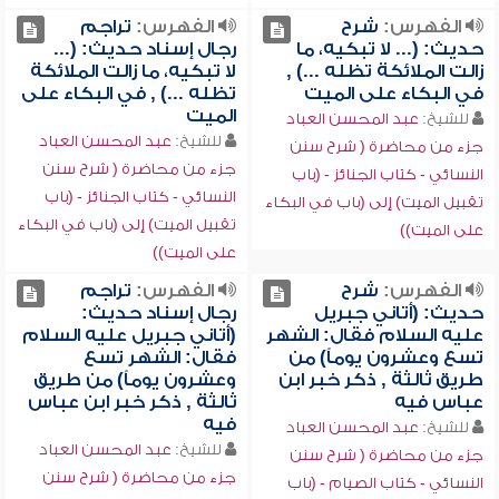
الفهرس:
شرح
الفهرس:
تراجم
حديث: (... لا تبكيه، ما
رجال إسناد حديث: (...
زالت الملائكة تظله ...) ,
لا تبكيه، ما زالت الملائكة
في البكاء على الميت
تظله ...) , في البكاء على
الميت
للشيخ:
عبد المحسن العباد
للشيخ:
عبد المحسن العباد
جزء من محاضرة ( شرح سنن
جزء من محاضرة ( شرح سنن
النسائي - كتاب الجنائز - (باب
النسائي - كتاب الجنائز - (باب
تقبيل الميت) إلى (باب في البكاء
تقبيل الميت) إلى (باب في البكاء
على الميت))
على الميت))
الفهرس:
شرح
الفهرس:
تراجم
حديث: (أتاني جبريل
رجال إسناد حديث:
عليه السلام فقال: الشهر
(أتاني جبريل عليه السلام
تسع وعشرون يوماً) من
فقال: الشهر تسع
طريق ثالثة , ذكر خبر ابن
وعشرون يوماً) من طريق
عباس فيه
ثالثة , ذكر خبر ابن عباس
فيه
للشيخ:
عبد المحسن العباد
للشيخ:
عبد المحسن العباد
جزء من محاضرة ( شرح سنن
جزء من محاضرة ( شرح سنن
النسائي - كتاب الصيام - (باب