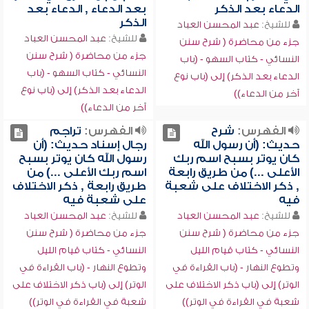
الدعاء بعد الذكر
بعد الدعاء , الدعاء بعد
الذكر
للشيخ:
عبد المحسن العباد
للشيخ:
عبد المحسن العباد
جزء من محاضرة ( شرح سنن
جزء من محاضرة ( شرح سنن
النسائي - كتاب السهو - (باب
النسائي - كتاب السهو - (باب
الدعاء بعد الذكر) إلى (باب نوع
الدعاء بعد الذكر) إلى (باب نوع
آخر من الدعاء))
آخر من الدعاء))
الفهرس:
شرح
الفهرس:
تراجم
حديث: (أن رسول الله
رجال إسناد حديث: (أن
كان يوتر بسبح اسم ربك
رسول الله كان يوتر بسبح
الأعلى ...) من طريق رابعة
اسم ربك الأعلى ...) من
, ذكر الاختلاف على شعبة
طريق رابعة , ذكر الاختلاف
فيه
على شعبة فيه
للشيخ:
عبد المحسن العباد
للشيخ:
عبد المحسن العباد
جزء من محاضرة ( شرح سنن
جزء من محاضرة ( شرح سنن
النسائي - كتاب قيام الليل
النسائي - كتاب قيام الليل
وتطوع النهار - (باب القراءة في
وتطوع النهار - (باب القراءة في
الوتر) إلى (باب ذكر الاختلاف على
الوتر) إلى (باب ذكر الاختلاف على
شعبة في القراءة في الوتر))
شعبة في القراءة في الوتر))