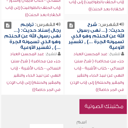
النسائي - كتاب الأيمان والنذور -
(باب الحلف بالطواغيت) إلى (باب
(باب الحلف بالطواغيت) إلى (باب
الكفارة بعد الحنث))
الكفارة بعد الحنث))
الفهرس:
شرح
الفهرس:
تراجم
حديث: (... نهى رسول
رجال إسناد حديث: (...
الله عن الحنتم وهو الذي
نهى رسول الله عن الحنتم
تسمونه الجرة ...) , تفسير
وهو الذي تسمونه الجرة
الأوعية
...) , تفسير الأوعية
للشيخ:
عبد المحسن العباد
للشيخ:
عبد المحسن العباد
جزء من محاضرة ( شرح سنن
جزء من محاضرة ( شرح سنن
النسائي - كتاب الأشربة - (باب
النسائي - كتاب الأشربة - (باب
النهي عن نبيذ الدباء والنقير
النهي عن نبيذ الدباء والنقير
والمقير والحنتم) إلى (باب الإذن
والمقير والحنتم) إلى (باب الإذن
في الجر خاصة))
في الجر خاصة))
مكتبتك الصوتية
اسم