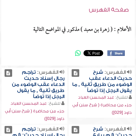
صفحة الفهرس
الأعلام : ( زهرة بن معبد ) مذكور في المواضع التالية
الفهرس:
شرح
الفهرس:
تراجم
حديث الدعاء عقب
رجال إسناد حديث
الوضوء من طريق ثانية , ما
الدعاء عقب الوضوء من
يقول الرجل إذا توضأ
طريق ثانية , ما يقول
الرجل إذا توضأ
للشيخ:
عبد المحسن العباد
للشيخ:
عبد المحسن العباد
جزء من محاضرة ( شرح سنن أبي
جزء من محاضرة ( شرح سنن أبي
داود [029])
داود [029])
الفهرس:
شرح
الفهرس:
تراجم
حديث: (لم يبايع
رجال إسناد حديث: (لم