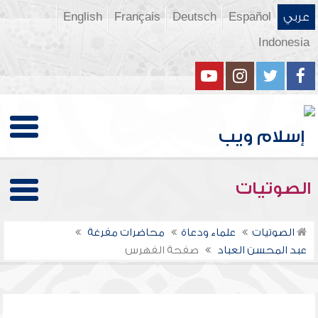
عربي
Español
Deutsch
Français
English
Indonesia
الصوتيات
الصوتيات
علماء ودعاة
محاضرات مفرغة
عبد المحسن العباد
صفحة الفهرس