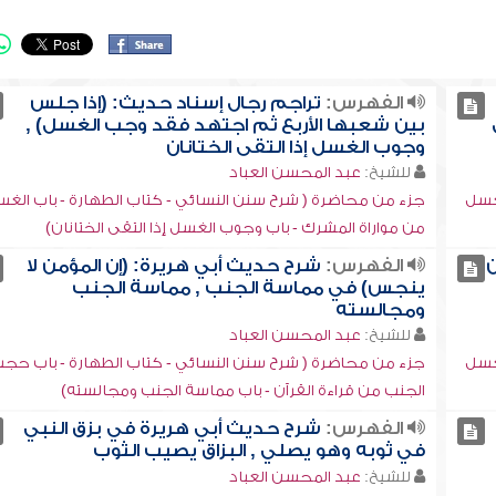
الفهرس:
تراجم رجال إسناد حديث: (إذا جلس
بين شعبها الأربع ثم اجتهد فقد وجب الغسل) ,
وجوب الغسل إذا التقى الختانان
للشيخ:
عبد المحسن العباد
لغسل
جزء من محاضرة ( شرح سنن النسائي - كتاب الطهارة - باب الغ
من مواراة المشرك - باب وجوب الغسل إذا التقى الختانان)
ن
الفهرس:
شرح حديث أبي هريرة: (إن المؤمن لا
ينجس) في مماسة الجنب , مماسة الجنب
ومجالسته
للشيخ:
عبد المحسن العباد
لغسل
جزء من محاضرة ( شرح سنن النسائي - كتاب الطهارة - باب حج
الجنب من قراءة القرآن - باب مماسة الجنب ومجالسته)
الفهرس:
شرح حديث أبي هريرة في بزق النبي
في ثوبه وهو يصلي , البزاق يصيب الثوب
للشيخ:
عبد المحسن العباد