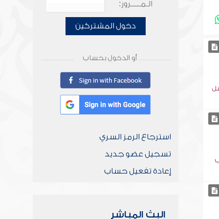
الـمـــــرور:
دخول المشتركين
أو الدخول بحساب
سل
استرجاع الرمز السري
تسجيل عضو جديد
ب
إعادة تفعيل حساب
البث المباشر