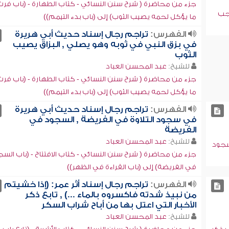
جزء من محاضرة ( شرح سنن النسائي - كتاب الطهارة - (باب فرث
حجب
ما يؤكل لحمه يصيب الثوب) إلى (باب بدء التيمم))
الفهرس:
تراجم رجال إسناد حديث أبي هريرة
في بزق النبي في ثوبه وهو يصلي , البزاق يصيب
الثوب
للشيخ:
عبد المحسن العباد
جزء من محاضرة ( شرح سنن النسائي - كتاب الطهارة - (باب فرث
ما يؤكل لحمه يصيب الثوب) إلى (باب بدء التيمم))
الفهرس:
تراجم رجال إسناد حديث أبي هريرة
في سجود التلاوة في الفريضة , السجود في
الفريضة
للشيخ:
عبد المحسن العباد
لسجود
جزء من محاضرة ( شرح سنن النسائي - كتاب الافتتاح - (باب الس
في الفريضة) إلى (باب القراءة في الظهر))
الفهرس:
تراجم رجال إسناد أثر عمر: (إذا خشيتم
من نبيذ شدته فاكسروه بالماء ...) , تابع ذكر
الأخبار التي اعتل بها من أباح شراب السكر
للشيخ:
عبد المحسن العباد