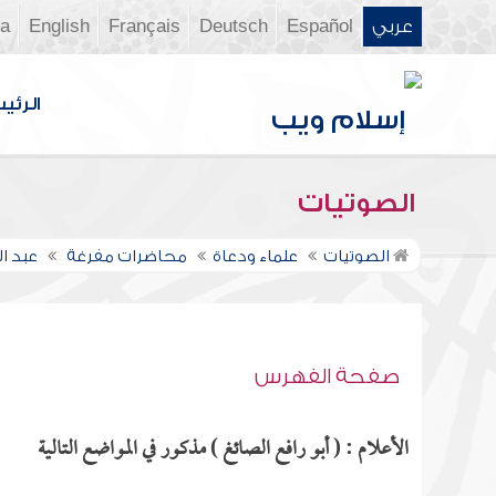
عربي
Español
Deutsch
Français
English
ia
الرئي
الصوتيات
الصوتيات
علماء ودعاة
محاضرات مفرغة
عبد ا
صفحة الفهرس
الأعلام : ( أبو رافع الصائغ ) مذكور في المواضع التالية