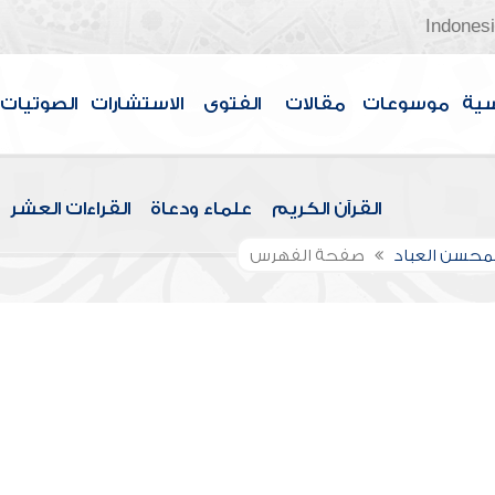
Indones
سية
موسوعات
مقالات
الفتوى
الاستشارات
الصوتيات
القرآن الكريم
علماء ودعاة
القراءات العشر
لمحسن العباد
صفحة الفهرس