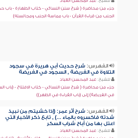
للشيخ:
عبد المحسن العباد
جزء من محاضرة ( شرح سنن النسائي - كتاب الطهارة - باب 
الجنب من قراءة القرآن - باب مماسة الجنب ومجالسته)
الفهرس:
شرح حديث أبي هريرة في سجود
التلاوة في الفريضة , السجود في الفريضة
للشيخ:
عبد المحسن العباد
جزء من محاضرة ( شرح سنن النسائي - كتاب الافتتاح - (باب ا
في الفريضة) إلى (باب القراءة في الظهر))
الفهرس:
شرح أثر عمر: (إذا خشيتم من نبيذ
شدته فاكسروه بالماء ...) , تابع ذكر الأخبار التي
اعتل بها من أباح شراب السكر
للشيخ:
عبد المحسن العباد