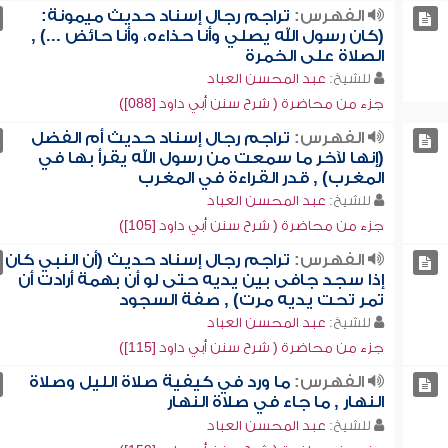
الفهرس:
تراجم رجال إسناد حديث ميمونة:
(كان رسول الله يصلي وأنا حذاءه، وأنا حائض ...) ,
الصلاة على الخمرة
للشيخ:
عبد المحسن العباد
جزء من محاضرة ( شرح سنن أبي داود [088])
الفهرس:
تراجم رجال إسناد حديث أم الفضل
(إنها لآخر ما سمعت من رسول الله يقرأ بها في
المغرب) , قدر القراءة في المغرب
للشيخ:
عبد المحسن العباد
جزء من محاضرة ( شرح سنن أبي داود [105])
الفهرس:
تراجم رجال إسناد حديث (أن النبي كان
إذا سجد جافى بين يديه حتى لو أن بهمة أرادت أن
تمر تحت يديه مرت) , صفة السجود
للشيخ:
عبد المحسن العباد
جزء من محاضرة ( شرح سنن أبي داود [115])
الفهرس:
ما ورد في كيفية صلاة الليل وصلاة
النهار , ما جاء في صلاة النهار
للشيخ:
عبد المحسن العباد