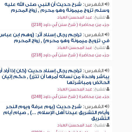
الفهرس:
شرح حديث أن النبي صلى الله عليه
وسلم تزوج ميمونة وهو محرم , زواج المحرم
للشيخ:
عبد المحسن العباد
جزء من محاضرة ( شرح سنن أبي داود [218])
الفهرس:
تراجم رجال إسناد أثر: (وهم ابن عباس
في تزويج ميمونة وهو محرم) , زواج المحرم
للشيخ:
عبد المحسن العباد
جزء من محاضرة ( شرح سنن أبي داود [218])
الفهرس:
تراجم رجال إسناد حديث (كان إذا أراد أ
يباشر واحدة من نسائه أمرها أن تتزر) , حكم إتيان
الحائض ومباشرتها
للشيخ:
عبد المحسن العباد
جزء من محاضرة ( شرح سنن أبي داود [248])
الفهرس:
شرح حديث (يوم عرفة ويوم النحر
وأيام التشريق عيدنا أهل الإسلام ...) , صيام أيام
التشريق
للشيخ:
عبد المحسن العباد