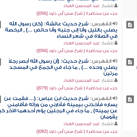
للشيخ:
عبد المحسن العباد
جزء من محاضرة ( شرح سنن أبي داود [056])
الفهرس:
شرح حديث عائشة: (كان رسول الله
يصلي بالليل وأنا إلى جنبه وأنا حائض ...) , الرخصة
في الصلاة في شعر النساء
للشيخ:
عبد المحسن العباد
جزء من محاضرة ( شرح سنن أبي داود [056])
الفهرس:
شرح حديث: (أن رسول الله أبصر رجلاً
يصلي وحده ...) , ما جاء في الجمع في المسجد
مرتين
للشيخ:
عبد المحسن العباد
جزء من محاضرة ( شرح سنن أبي داود [079])
الفهرس:
شرح حديث ابن عباس: (... فقمت عن
يساره فأخذني بيمينه فأدارني من ورائه فأقامني
عن يمينه) , ما جاء في الرجلين يؤم أحدهما الآخر ك
يقومان
للشيخ:
عبد المحسن العباد
جزء من محاضرة ( شرح سنن أبي داود [082])