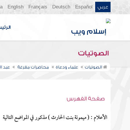
عربي
Español
Deutsch
Français
English
ia
الرئي
الصوتيات
الصوتيات
علماء ودعاة
محاضرات مفرغة
عبد ا
صفحة الفهرس
الأعلام : ( ميمونة بنت الحارث ) مذكور في المواضع التالية