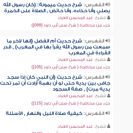
الفهرس:
شرح حديث ميمونة: (كان رسول الله
يصلي وأنا حذاءه، وأنا حائض , الصلاة على الخمرة
للشيخ:
عبد المحسن العباد
جزء من محاضرة ( شرح سنن أبي داود [088])
الفهرس:
شرح حديث أم الفضل (إنها لآخر ما
سمعت من رسول الله يقرأ بها في المغرب) , قدر
القراءة في المغرب
للشيخ:
عبد المحسن العباد
جزء من محاضرة ( شرح سنن أبي داود [105])
الفهرس:
شرح حديث (أن النبي كان إذا سجد
جافى بين يديه حتى لو أن بهمة أرادت أن تمر تحت
يديه مرت) , صفة السجود
للشيخ:
عبد المحسن العباد
جزء من محاضرة ( شرح سنن أبي داود [115])
الفهرس:
كيفية صلاة الليل والنهار , الأسئلة
للشيخ:
عبد المحسن العباد