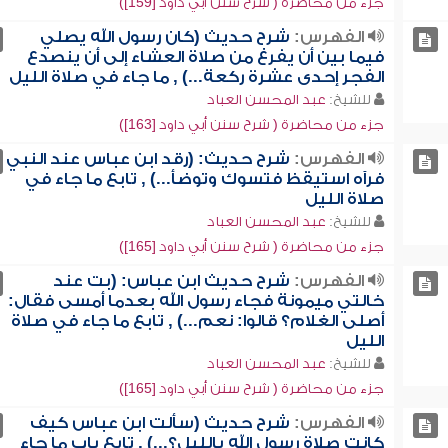
جزء من محاضرة ( شرح سنن أبي داود [159])
الفهرس:
شرح حديث (كان رسول الله يصلي
فيما بين أن يفرغ من صلاة العشاء إلى أن ينصدع
الفجر إحدى عشرة ركعة...) , ما جاء في صلاة الليل
للشيخ:
عبد المحسن العباد
جزء من محاضرة ( شرح سنن أبي داود [163])
الفهرس:
شرح حديث: (رقد ابن عباس عند النبي
فرآه استيقظ فتسوك وتوضأ...) , تابع ما جاء في
صلاة الليل
للشيخ:
عبد المحسن العباد
جزء من محاضرة ( شرح سنن أبي داود [165])
الفهرس:
شرح حديث ابن عباس: (بت عند
خالتي ميمونة فجاء رسول الله بعدما أمسى فقال:
أصلى الغلام؟ قالوا: نعم...) , تابع ما جاء في صلاة
الليل
للشيخ:
عبد المحسن العباد
جزء من محاضرة ( شرح سنن أبي داود [165])
الفهرس:
شرح حديث (سألت ابن عباس كيف
كانت صلاة رسول الله بالليل؟...) , تابع باب ما جاء