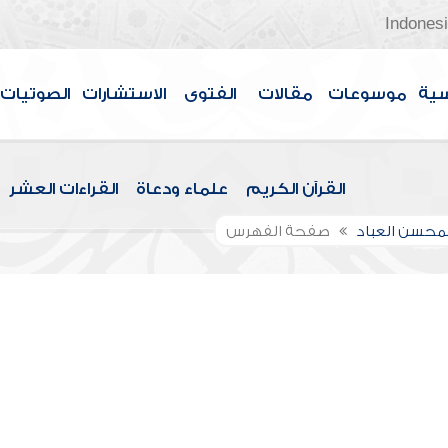
Indones
سية
موسوعات
مقالات
الفتوى
الاستشارات
الصوتيات
القرآن الكريم
علماء ودعاة
القراءات العشر
لمحسن العباد
صفحة الفهرس