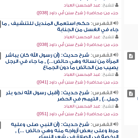
للشيخ:
عبد المحسن العباد
جزء من محاضرة ( شرح سنن أبي داود [038])
الفهرس:
حكم استعمال المنديل للتنشيف , ما
جاء في الغسل من الجنابة
للشيخ:
عبد المحسن العباد
جزء من محاضرة ( شرح سنن أبي داود [038])
الفهرس:
شرح حديث: (أن رسول الله كان يباشر
المرأة من نسائه وهي حائض...) , ما جاء في الرجل
يصيب من الحائض ما دون الجماع
للشيخ:
عبد المحسن العباد
جزء من محاضرة ( شرح سنن أبي داود [041])
الفهرس:
شرح حديث: (أقبل رسول الله نحو بئر
جمل..) , التيمم في الحضر
للشيخ:
عبد المحسن العباد
جزء من محاضرة ( شرح سنن أبي داود [051])
الفهرس:
شرح حديث: (أن النبي صلى وعليه
مرط وعلى بعض أزواجه منه وهي حائض ...) ,
الرخصة في الصلاة في شعر النساء