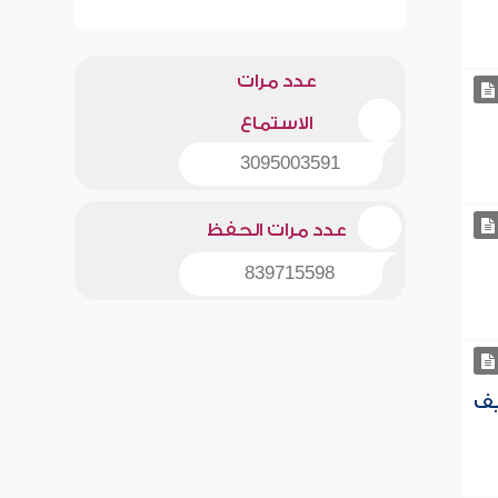
عدد مرات
الاستماع
3095003591
عدد مرات الحفظ
839715598
يف