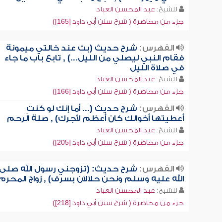
للشيخ:
عبد المحسن العباد
جزء من محاضرة ( شرح سنن أبي داود [165])
الفهرس:
شرح حديث (بت عند خالتي ميمونة
فقام النبي ليصلي من الليل...) , تابع باب ما جاء
في صلاة الليل
للشيخ:
عبد المحسن العباد
جزء من محاضرة ( شرح سنن أبي داود [166])
الفهرس:
شرح حديث (... أما إنك لو كنتِ
أعطيتها أخوالك كان أعظم لأجرك) , صلة الرحم
للشيخ:
عبد المحسن العباد
جزء من محاضرة ( شرح سنن أبي داود [205])
الفهرس:
شرح حديث: (تزوجني رسول الله صلى
الله عليه وسلم ونحن حلالان بسرف) , زواج المحرم
للشيخ:
عبد المحسن العباد
جزء من محاضرة ( شرح سنن أبي داود [218])