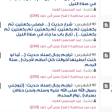
في صلاة الليل
للشيخ:
عبد المحسن العباد
جزء من محاضرة ( شرح سنن أبي داود [166])
الفهرس:
شرح حديث (... فصلى ركعتين، ثم
ركعتين، ثم ركعتين، ثم ركعتين، ثم ركعتين، ثم
ركعتين...) , تابع باب ما جاء في صلاة الليل
للشيخ:
عبد المحسن العباد
جزء من محاضرة ( شرح سنن أبي داود [166])
الفهرس:
تراجم رجال إسناد حديث (... أما لو
كنتِ أعطيتها أخوالك كان أعظم لأجرك) , صلة
الرحم
للشيخ:
عبد المحسن العباد
جزء من محاضرة ( شرح سنن أبي داود [205])
الفهرس:
تراجم رجال إسناد حديث: (تزوجني
رسول الله صلى الله عليه وسلم ونحن حلالان
بسرف) , زواج المحرم
للشيخ:
عبد المحسن العباد
جزء من محاضرة ( شرح سنن أبي داود [218])