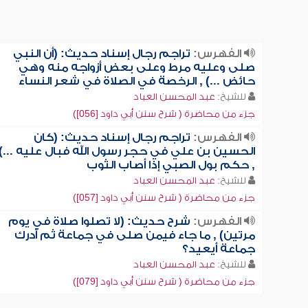
الفهرس:
تراجم رجال إسناد حديث: (أن النبي
صلى وعليه مرط وعلى بعض أزواجه منه وهي
حائض ...) , الرخصة في الصلاة في شعر النساء
للشيخ:
عبد المحسن العباد
جزء من محاضرة ( شرح سنن أبي داود [056])
الفهرس:
تراجم رجال إسناد حديث: (كان
الحسين بن علي في حجر رسول الله فبال عليه ...)
, حكم بول الصبي إذا أصاب الثوب
للشيخ:
عبد المحسن العباد
جزء من محاضرة ( شرح سنن أبي داود [057])
الفهرس:
شرح حديث: (لا تصلوا صلاة في يوم
مرتين) , ما جاء فيمن صلى في جماعة ثم أدرك
جماعة أيعيد؟
للشيخ:
عبد المحسن العباد
جزء من محاضرة ( شرح سنن أبي داود [079])