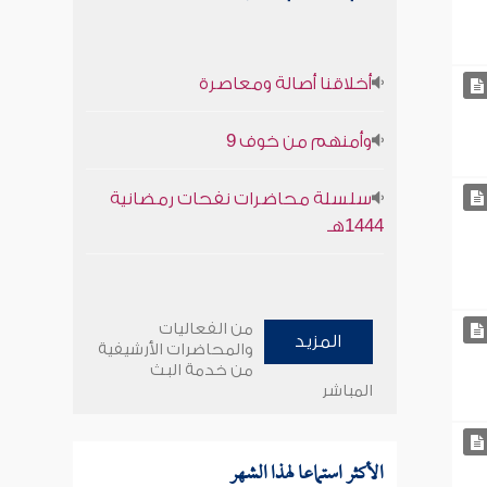
أخلاقنا أصالة ومعاصرة
وأمنهم من خوف 9
سلسلة محاضرات نفحات رمضانية
1444هـ
من الفعاليات
المزيد
والمحاضرات الأرشيفية
من خدمة البث
المباشر
الأكثر استماعا لهذا الشهر