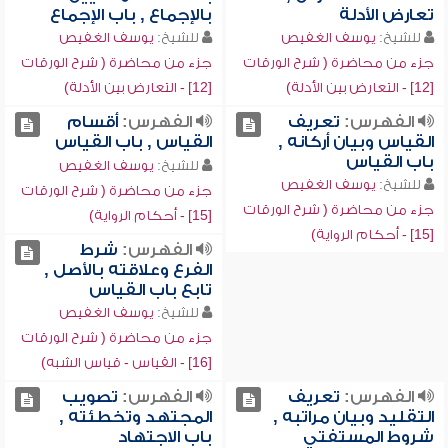
تعارض الأدلة
بالإجماع , باب الإجماع
للشيخ:
يوسف الغفيص
للشيخ:
يوسف الغفيص
جزء من محاضرة ( شرح الورقات
جزء من محاضرة ( شرح الورقات
[12] - التعارض بين الأدلة)
[12] - التعارض بين الأدلة)
الفهرس:
تعريف
الفهرس:
أقسام
القياس وبيان أركانه ,
القياس , باب القياس
باب القياس
للشيخ:
يوسف الغفيص
للشيخ:
يوسف الغفيص
جزء من محاضرة ( شرح الورقات
جزء من محاضرة ( شرح الورقات
[15] - أحكام الرواية)
[15] - أحكام الرواية)
الفهرس:
شرط
الفرع وعلاقته بالأصل ,
تابع باب القياس
للشيخ:
يوسف الغفيص
جزء من محاضرة ( شرح الورقات
[16] - القياس - قياس الشبه)
الفهرس:
تعريف
الفهرس:
تصويب
التقليد وبيان مراتبه ,
المجتهد وتخطئته ,
شروط المستفتي
باب الاجتهاد