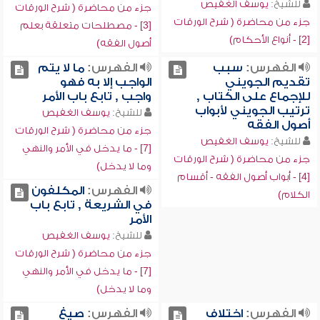
للشيخ:
يوسف الغفيص
جزء من محاضرة ( شرح الورقات
جزء من محاضرة ( شرح الورقات
[3] - مصطلحات متعلقة بعلم
[2] - أنواع الأحكام)
أصول الفقه)
الفهرس:
سبب
الفهرس:
ما لا يتم
تقديم الجويني
الواجب إلا به فهو
للإجماع على الكتاب ,
واجب , تابع باب الأمر
ترتيب الجويني لأبواب
للشيخ:
يوسف الغفيص
أصول الفقه
جزء من محاضرة ( شرح الورقات
للشيخ:
يوسف الغفيص
[7] - ما يدخل في الأمر والنهي
جزء من محاضرة ( شرح الورقات
وما لا يدخل)
[4] - أبواب أصول الفقه - أقسام
الفهرس:
المكلفون
الكلام)
في الشريعة , تابع باب
الأمر
للشيخ:
يوسف الغفيص
جزء من محاضرة ( شرح الورقات
[7] - ما يدخل في الأمر والنهي
وما لا يدخل)
الفهرس:
اختلاف
الفهرس:
صيغ