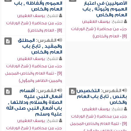
الأصوليين في اعتبار
العموم وألفاظه , باب
العموم وثبوته , باب
العام والخاص
العام والخاص
للشيخ:
يوسف الغفيص
للشيخ:
يوسف الغفيص
جزء من محاضرة ( شرح الورقات
جزء من محاضرة ( شرح الورقات
[8] - العام والخاص)
[8] - العام والخاص)
الفهرس:
المطلق
والمقيد , تابع باب
العام والخاص
للشيخ:
يوسف الغفيص
جزء من محاضرة ( شرح الورقات
[9] - تتمة العام والخاص-المجمل
والمبين-الظاهر والمؤول)
الفهرس:
التخصيص
الفهرس:
أقسام
بالنص , تابع باب العام
أفعال النبي عليه
والخاص
الصلاة والسلام ودلالتها ,
باب أفعال النبي صلى الله
للشيخ:
يوسف الغفيص
عليه وسلم
جزء من محاضرة ( شرح الورقات
للشيخ:
يوسف الغفيص
[9] - تتمة العام والخاص-المجمل
جزء من محاضرة ( شرح الورقات
والمبين-الظاهر والمؤول)