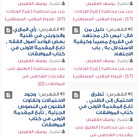
للشيخ:
يوسف الغفيص
للشيخ:
يوسف الغفيص
جزء من محاضرة ( شرح الورقات
جزء من محاضرة ( شرح الورقات
[17] - شروط المفتي- المستفتي)
[17] - شروط المفتي- المستفتي)
الفهرس:
دليل من
الفهرس:
رأي المازري
قال: ليس كل مجتهد
والجويني في ظنية
في الفروع مصيباً وكيفية
بعض قواعد أصول الفقه ,
الاستدلال به , باب
تابع المقدمة الأولى في
الاجتهاد
كتاب الموافقات
للشيخ:
يوسف الغفيص
للشيخ:
يوسف الغفيص
جزء من محاضرة ( شرح الورقات
جزء من محاضرة ( التعليق على
[17] - شروط المفتي- المستفتي)
مقدمات الشاطبي في
الموافقات [2])
الفهرس:
تطرق
الفهرس:
وجود
الاحتمال إلى الظني ,
الاحتمالات وتفاوت
تابع المقدمة الأولى في
الظنون في النصوص
كتاب الموافقات
الجزئية , تابع المقدمة
الأولى في كتاب
للشيخ:
يوسف الغفيص
الموافقات
جزء من محاضرة ( التعليق على
للشيخ:
يوسف الغفيص
مقدمات الشاطبي في