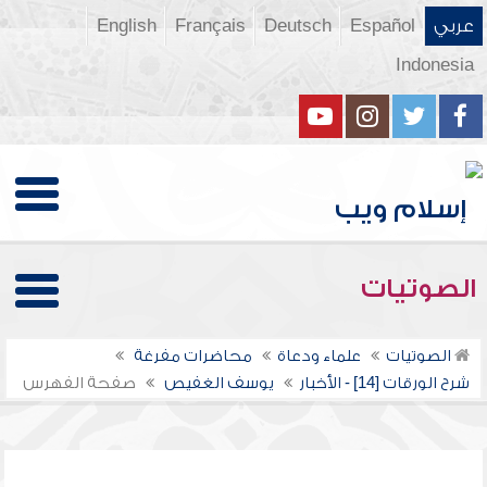
عربي
Español
Deutsch
Français
English
Indonesia
الصوتيات
الصوتيات
علماء ودعاة
محاضرات مفرغة
شرح الورقات [14] - الأخبار
يوسف الغفيص
صفحة الفهرس