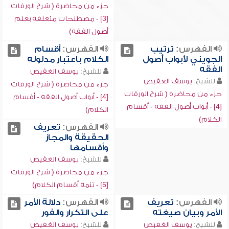
جزء من محاضرة ( شرح الورقات
[3] - مصطلحات متعلقة بعلم
أصول الفقه)
الفهرس:
ترتيب
الفهرس:
أقسام
الجويني لأبواب أصول
الكلام باعتبار مدلوله
الفقه
للشيخ:
يوسف الغفيص
للشيخ:
يوسف الغفيص
جزء من محاضرة ( شرح الورقات
جزء من محاضرة ( شرح الورقات
[4] - أبواب أصول الفقه - أقسام
[4] - أبواب أصول الفقه - أقسام
الكلام)
الكلام)
الفهرس:
تعريف
الحقيقة والمجاز
وأقسامها
للشيخ:
يوسف الغفيص
جزء من محاضرة ( شرح الورقات
[5] - تتمة أقسام الكلام)
الفهرس:
تعريف
الفهرس:
دلالة الأمر
الأمر وبيان صيغته
على التكرار والفور
للشيخ:
يوسف الغفيص
للشيخ:
يوسف الغفيص