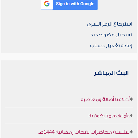
استرجاع الرمز السري
تسجيل عضو جديد
إعادة تفعيل حساب
البث المباشر
أخلاقنا أصالة ومعاصرة
وأمنهم من خوف 9
سلسلة محاضرات نفحات رمضانية 1444هـ