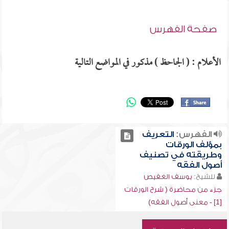
صفحة الفهرس
الأعلام : ( الجاحظ ) مذكور في المواضع التالية
الفهرس:
التعريف
بمؤلف الورقات
وطريقته في تصنيف
أصول الفقه
للشيخ:
يوسف الغفيص
جزء من محاضرة ( شرح الورقات
[1] - معنى أصول الفقه)