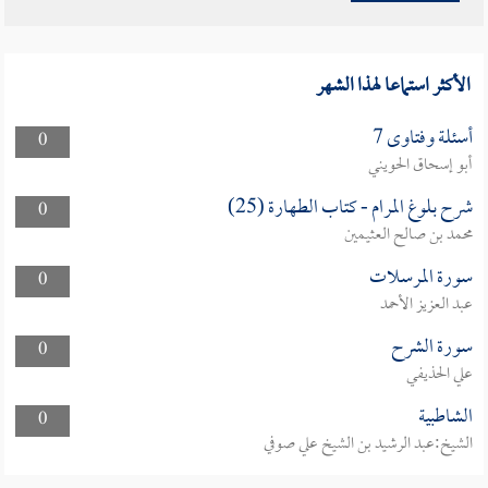
الأكثر استماعا لهذا الشهر
أسئلة وفتاوى 7
0
أبو إسحاق الحويني
شرح بلوغ المرام - كتاب الطهارة (25)
0
محمد بن صالح العثيمين
سورة المرسلات
0
عبد العزيز الأحمد
سورة الشرح
0
علي الحذيفي
الشاطبية
0
الشيخ:عبد الرشيد بن الشيخ علي صوفي