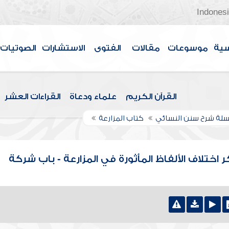
Indones
سية
موسوعات
مقالات
الفتوى
الاستشارات
الصوتيات
القرآن الكريم
علماء ودعاة
القراءات العشر
لة شرح سنن النسائي
كتاب المزارعة
 اختلاف الألفاظ المأثورة في المزارعة - باب شركة