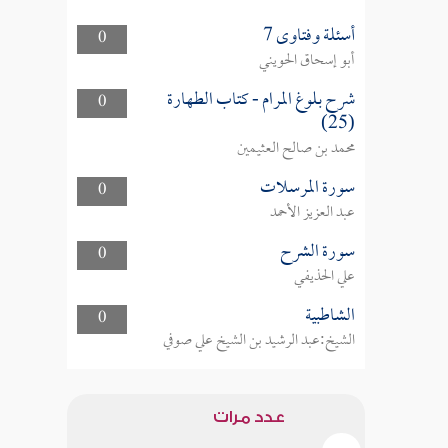
أسئلة وفتاوى 7
0
أبو إسحاق الحويني
شرح بلوغ المرام - كتاب الطهارة
0
(25)
محمد بن صالح العثيمين
سورة المرسلات
0
عبد العزيز الأحمد
سورة الشرح
0
علي الحذيفي
الشاطبية
0
الشيخ:عبد الرشيد بن الشيخ علي صوفي
عدد مرات