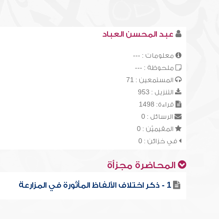
عبد المحسن العباد
معلومات : ---
ملحوظة : ---
المستمعين : 71
التنزيل : 953
قراءة: 1498
الرسائل : 0
المقيميّن : 0
في خزائن : 0
المحاضرة مجزأة
1 - ذكر اختلاف الألفاظ المأثورة في المزارعة