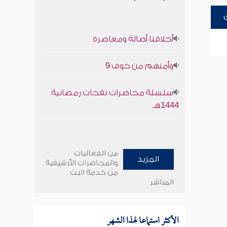
أخلاقنا أصالة ومعاصرة
وأمنهم من خوف 9
سلسلة محاضرات نفحات رمضانية
1444هـ
من الفعاليات
المزيد
والمحاضرات الأرشيفية
من خدمة البث
المباشر
الأكثر استماعا لهذا الشهر