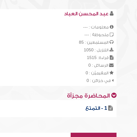
عبد المحسن العباد
معلومات : ---
ملحوظة : ---
المستمعين : 85
التنزيل : 1050
قراءة: 1515
الرسائل : 0
المقيميّن : 0
في خزائن : 0
المحاضرة مجزأة
1 - التمتع