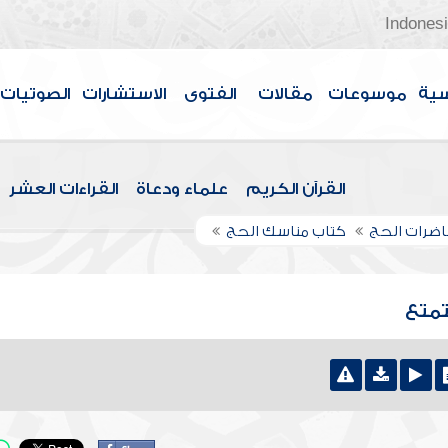
Indones
سية
موسوعات
مقالات
الفتوى
الاستشارات
الصوتيات
القرآن الكريم
علماء ودعاة
القراءات العشر
ضرات الحج
كتاب مناسك الحج
تمتع