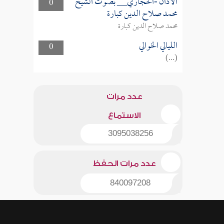
الأذان -الحجازي__ بصوت الشيخ
0
محمد صلاح الدين كبارة
محمد صلاح الدين كبارة
الليالي الخوالي
0
(...)
عدد مرات
الاستماع
3095038256
عدد مرات الحفظ
840097208