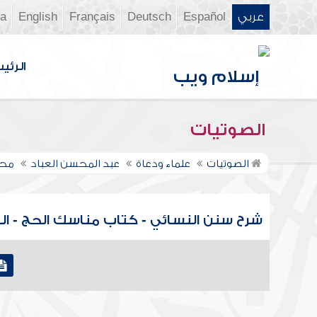
عربي
Español
Deutsch
Français
English
ia
الرئي
الصوتيات
الصوتيات
علماء ودعاة
عبد المحسن العباد
محا
شرح سنن النسائي - كتاب مناسك الحج - ال