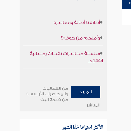
أخلاقنا أصالة ومعاصرة
وأمنهم من خوف 9
سلسلة محاضرات نفحات رمضانية
1444هـ
من الفعاليات
المزيد
والمحاضرات الأرشيفية
من خدمة البث
المباشر
الأكثر استماعا لهذا الشهر