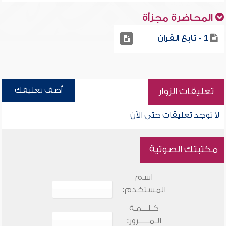
المحاضرة مجزأة
1 - تابع القران
أضف تعليقك
تعليقات الزوار
لا توجد تعليقات حتى الآن
مكتبتك الصوتية
اسم
المستخدم:
كـلـــمـة
الـمـــــرور: