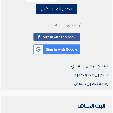
دخول المشتركين
أو الدخول بحساب
استرجاع الرمز السري
تسجيل عضو جديد
إعادة تفعيل حساب
البث المباشر