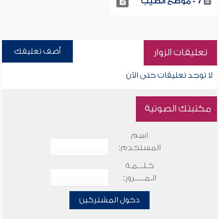
7 - موضع الطيب
أضف تعليقك
تعليقات الزوار
لا توجد تعليقات حتى الآن
مكتبتك الصوتية
اسم
المستخدم:
كـلـــمـة
الـمـــــرور:
دخول المشتركين