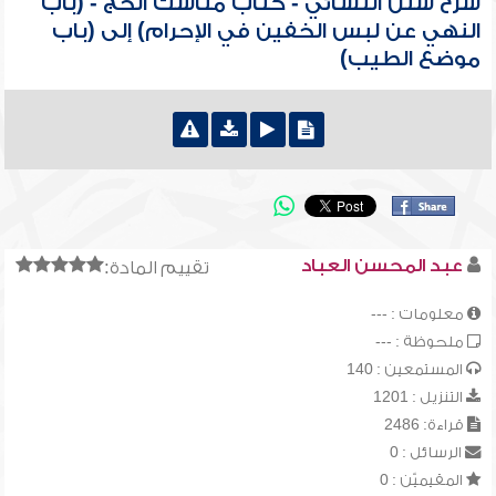
شرح سنن النسائي - كتاب مناسك الحج - (باب
النهي عن لبس الخفين في الإحرام) إلى (باب
موضع الطيب)
عبد المحسن العباد
تقييم المادة:
معلومات : ---
ملحوظة : ---
المستمعين : 140
التنزيل : 1201
قراءة: 2486
الرسائل : 0
المقيميّن : 0