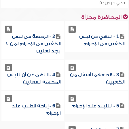
في خزائن : 0
المحاضرة مجزأة
1 - النهي عن لبس
2 - الرخصة في لبس
الخفين في الإحرام
الخفين في الإحرام لمن لا
يجد نعلين
3 - قطعهما أسفل من
4 - النهي عن أن تلبس
الكعبين
المحرمة القفازين
5 - التلبيد عند الإحرام
6 - إباحة الطيب عند
الإحرام