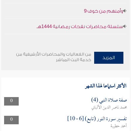
وأمنهم من خوف 9
سلسلة محاضرات نفحات رمضانية 1444هـ
من الفعاليات والمحاضرات الأرشيفية من
المزيد
خدمة البث المباشر
الأكثر استماعا لهذا الشهر
صفة صلاة النبي (4)
0
محمد ناصر الدين الألباني
تفسير سورة النور (تابع) [6 - 10]
0
أحمد حطيبة