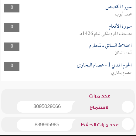
سورة القصص
0
محمد أيوب
سورة الأنعام
0
مصحف الحرم المكي لعام 1426هـ
اختلاط السائق بالمحارم
0
أحمد القطان
الحرم المدني 1 - عصام البخارى
0
عصام بخاري
عدد مرات
3095029066
الاستماع
عدد مرات الحفظ
839995985