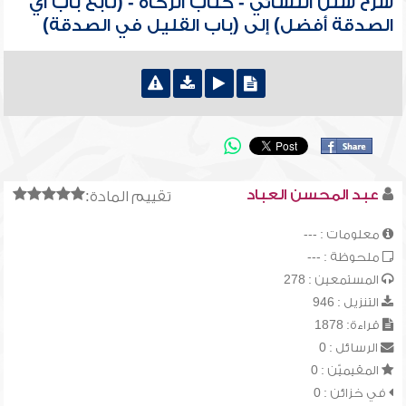
شرح سنن النسائي - كتاب الزكاة - (تابع باب أي
الصدقة أفضل) إلى (باب القليل في الصدقة)
عبد المحسن العباد
تقييم المادة:
معلومات : ---
ملحوظة : ---
المستمعين : 278
التنزيل : 946
قراءة: 1878
الرسائل : 0
المقيميّن : 0
في خزائن : 0