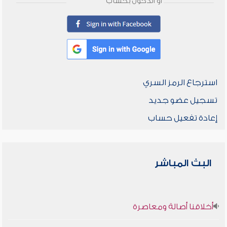
أو الدخول بحساب
استرجاع الرمز السري
تسجيل عضو جديد
إعادة تفعيل حساب
البث المباشر
أخلاقنا أصالة ومعاصرة