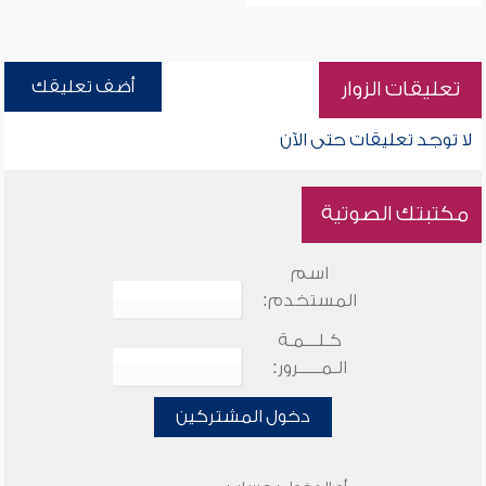
أضف تعليقك
تعليقات الزوار
لا توجد تعليقات حتى الآن
مكتبتك الصوتية
اسم
المستخدم:
كـلـــمـة
الـمـــــرور:
دخول المشتركين