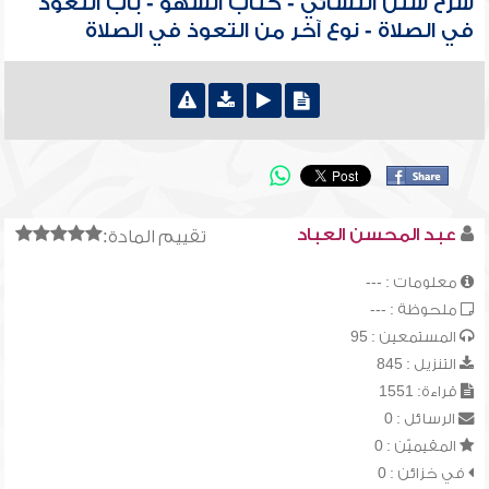
شرح سنن النسائي - كتاب السهو - باب التعوذ
في الصلاة - نوع آخر من التعوذ في الصلاة
عبد المحسن العباد
تقييم المادة:
معلومات : ---
ملحوظة : ---
المستمعين : 95
التنزيل : 845
قراءة: 1551
الرسائل : 0
المقيميّن : 0
في خزائن : 0