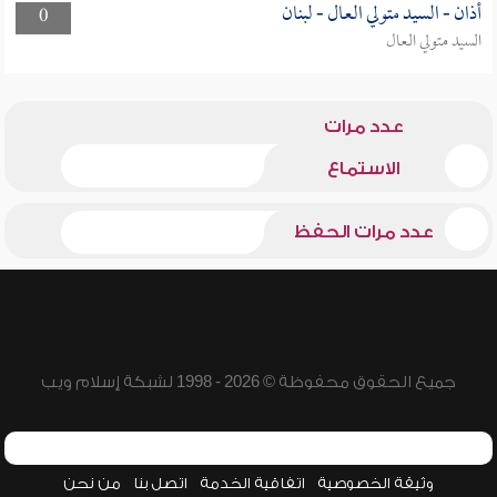
أذان - السيد متولي العال - لبنان
0
السيد متولي العال
عدد مرات
الاستماع
عدد مرات الحفظ
جميع الحقوق محفوظة © 2026 - 1998 لشبكة إسلام ويب
وثيقة الخصوصية
اتفاقية الخدمة
اتصل بنا
من نحن