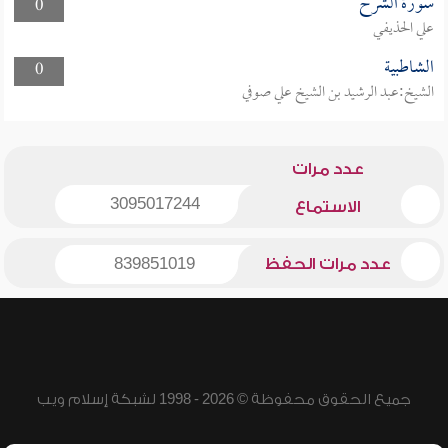
سورة الشرح
0
علي الحذيفي
الشاطبية
0
الشيخ:عبد الرشيد بن الشيخ علي صوفي
عدد مرات
3095017244
الاستماع
عدد مرات الحفظ
839851019
جميع الحقوق محفوظة © 2026 - 1998 لشبكة إسلام ويب