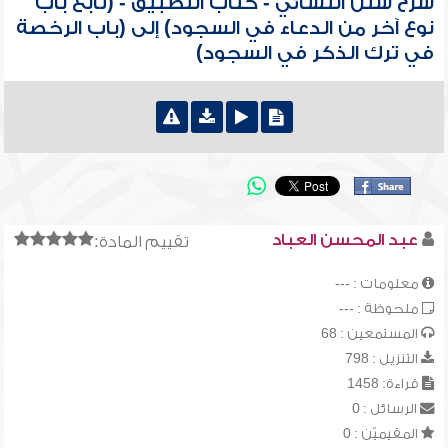
شرح سنن النسائي - كتاب التطبيق - (تابع باب
نوع آخر من الدعاء في السجود) إلى (باب الرخصة
في ترك الذكر في السجود)
عبد المحسن العباد
تقييم المادة:
معلومات : ---
ملحوظة : ---
المستمعين : 68
التنزيل : 798
قراءة: 1458
الرسائل : 0
المقيميّن : 0