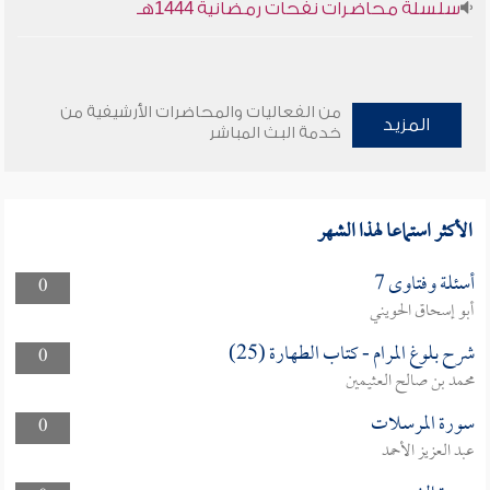
سلسلة محاضرات نفحات رمضانية 1444هـ
من الفعاليات والمحاضرات الأرشيفية من
المزيد
خدمة البث المباشر
الأكثر استماعا لهذا الشهر
أسئلة وفتاوى 7
0
أبو إسحاق الحويني
شرح بلوغ المرام - كتاب الطهارة (25)
0
محمد بن صالح العثيمين
سورة المرسلات
0
عبد العزيز الأحمد