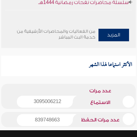
سلسلة محاضرات نفحات رمضانية 1444هـ
من الفعاليات والمحاضرات الأرشيفية من
المزيد
خدمة البث المباشر
الأكثر استماعا لهذا الشهر
عدد مرات
3095006212
الاستماع
عدد مرات الحفظ
839748663