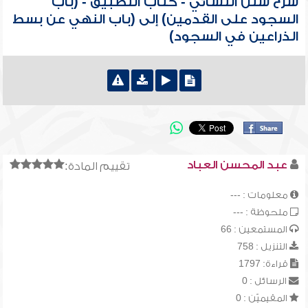
شرح سنن النسائي - كتاب التطبيق - (باب
السجود على القدمين) إلى (باب النهي عن بسط
الذراعين في السجود)
عبد المحسن العباد
تقييم المادة:
معلومات : ---
ملحوظة : ---
المستمعين : 66
التنزيل : 758
قراءة: 1797
الرسائل : 0
المقيميّن : 0