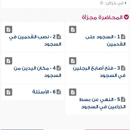
في خزائن : 0
المحاضرة مجزأة
1 - السجود على
2 - نصب القدمين في
القدمين
السجود
3 - فتح أصابع الرجلين
4 - مكان اليدين من
في السجود
السجود
6 - الأسئلة
5 - النهي عن بسط
الذراعين في السجود