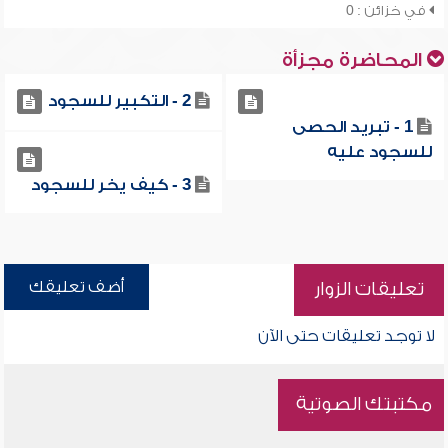
في خزائن : 0
المحاضرة مجزأة
2 - التكبير للسجود
1 - تبريد الحصى
للسجود عليه
3 - كيف يخر للسجود
أضف تعليقك
تعليقات الزوار
لا توجد تعليقات حتى الآن
مكتبتك الصوتية