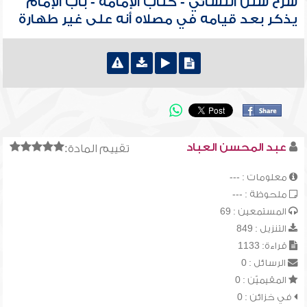
شرح سنن النسائي - كتاب الإمامة - باب الإمام
يذكر بعد قيامه في مصلاه أنه على غير طهارة
عبد المحسن العباد
تقييم المادة:
معلومات : ---
ملحوظة : ---
المستمعين : 69
التنزيل : 849
قراءة: 1133
الرسائل : 0
المقيميّن : 0
في خزائن : 0