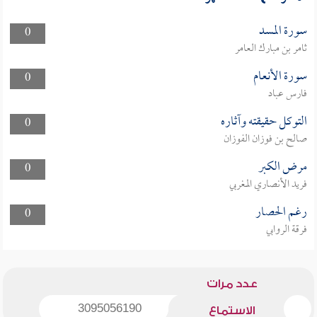
سورة المسد
0
ثامر بن مبارك العامر
سورة الأنعام
0
فارس عباد
التوكل حقيقته وآثاره
0
صالح بن فوزان الفوزان
مرض الكبر
0
فريد الأنصاري المغربي
رغم الحصار
0
فرقة الروابي
عدد مرات
3095056190
الاستماع