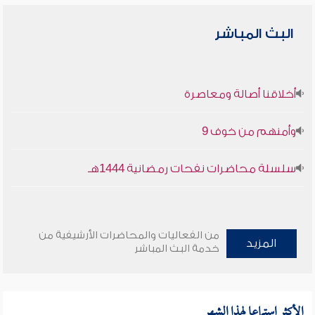
البث المباشر
أخلاقنا أصالة ومعاصرة
وأمنهم من خوف 9
سلسلة محاضرات نفحات رمضانية 1444هـ
من الفعاليات والمحاضرات الأرشيفية من
المزيد
خدمة البث المباشر
الأكثر استماعا لهذا الشهر