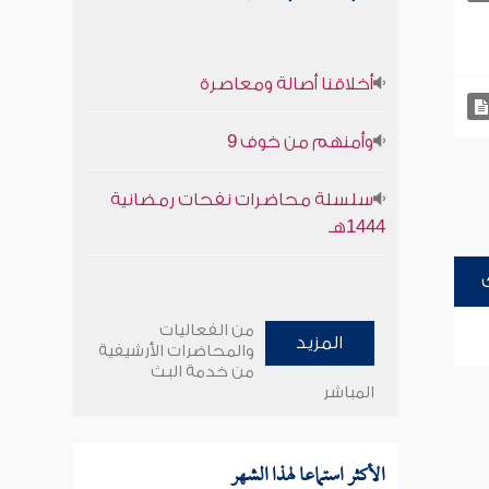
أخلاقنا أصالة ومعاصرة
وأمنهم من خوف 9
سلسلة محاضرات نفحات رمضانية
1444هـ
من الفعاليات
المزيد
والمحاضرات الأرشيفية
من خدمة البث
المباشر
الأكثر استماعا لهذا الشهر