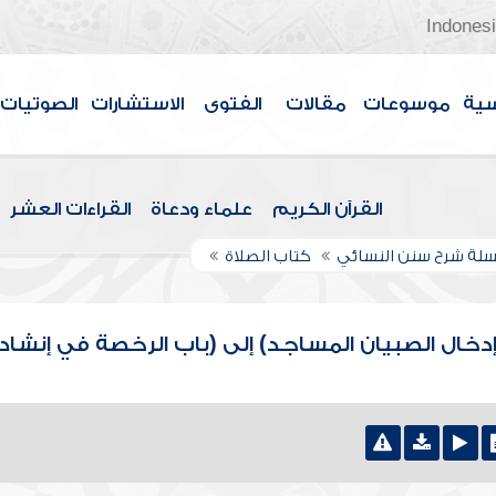
Indones
سية
موسوعات
مقالات
الفتوى
الاستشارات
الصوتيات
القرآن الكريم
علماء ودعاة
القراءات العشر
لة شرح سنن النسائي
كتاب الصلاة
دخال الصبيان المساجد) إلى (باب الرخصة في إنشاد