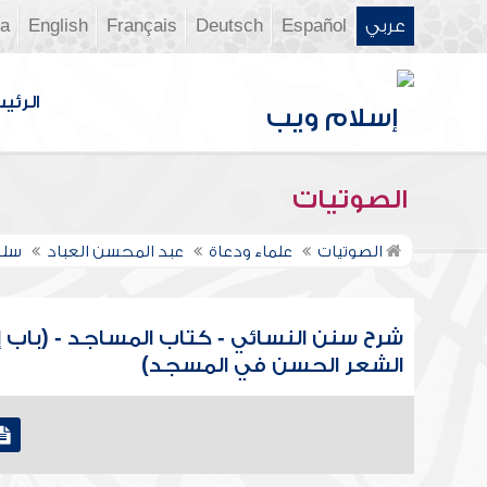
عربي
Español
Deutsch
Français
English
ia
الرئي
الصوتيات
الصوتيات
علماء ودعاة
عبد المحسن العباد
سلس
شرح سنن النسائي - كتاب المساجد - (باب إ
الشعر الحسن في المسجد)