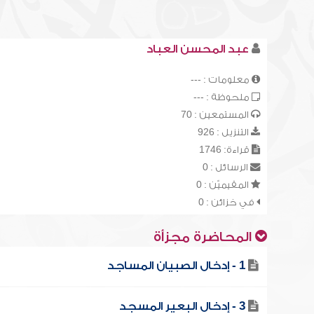
عبد المحسن العباد
معلومات : ---
ملحوظة : ---
المستمعين : 70
التنزيل : 926
قراءة: 1746
الرسائل : 0
المقيميّن : 0
في خزائن : 0
المحاضرة مجزأة
1 - إدخال الصبيان المساجد
3 - إدخال البعير المسجد