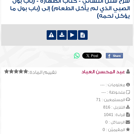
شرح سنن النسائي - كتاب الطهارة - (باب بول
الصبي الذي لم يأكل الطعام) إلى (باب بول ما
يؤكل لحمه)
عبد المحسن العباد
تقييم المادة:
معلومات : ---
ملحوظة : ---
المستمعين : 71
التنزيل : 816
قراءة: 1041
الرسائل : 0
المقيميّن : 0