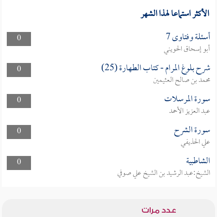
الأكثر استماعا لهذا الشهر
أسئلة وفتاوى 7
0
أبو إسحاق الحويني
شرح بلوغ المرام - كتاب الطهارة (25)
0
محمد بن صالح العثيمين
سورة المرسلات
0
عبد العزيز الأحمد
سورة الشرح
0
علي الحذيفي
الشاطبية
0
الشيخ:عبد الرشيد بن الشيخ علي صوفي
عدد مرات