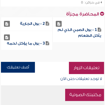
في خزائن : 0
المحاضرة مجزأة
2 - بول الجارية
1 - بول الصبي الذي لم
يأكل الطعام
3 - بول ما يؤكل لحمه
أضف تعليقك
تعليقات الزوار
لا توجد تعليقات حتى الآن
مكتبتك الصوتية