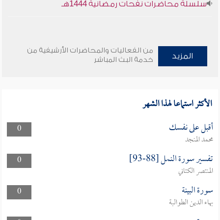
سلسلة محاضرات نفحات رمضانية 1444هـ
من الفعاليات والمحاضرات الأرشيفية من
المزيد
خدمة البث المباشر
الأكثر استماعا لهذا الشهر
أقبل على نفسك
0
محمد المنجد
تفسير سورة النمل [88-93]
0
المنتصر الكتاني
سورة البينة
0
بهاء الدين الطوالبة