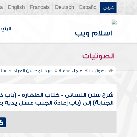
عربي
Español
Deutsch
Français
English
ia
الرئي
الصوتيات
الصوتيات
علماء ودعاة
عبد المحسن العباد
سلس
شرح سنن النسائي - كتاب الطهارة - (باب ذ
الجنابة) إلى (باب إعادة الجنب غسل يديه ب