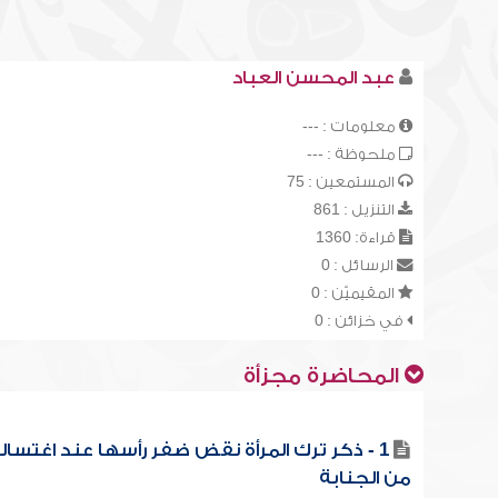
عبد المحسن العباد
معلومات : ---
ملحوظة : ---
المستمعين : 75
التنزيل : 861
قراءة: 1360
الرسائل : 0
المقيميّن : 0
في خزائن : 0
المحاضرة مجزأة
1 - ذكر ترك المرأة نقض ضفر رأسها عند اغتسال
من الجنابة