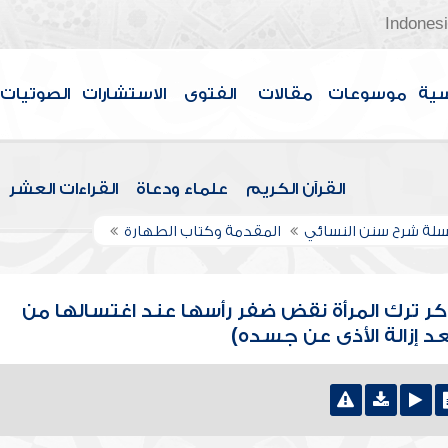
Indones
سية
موسوعات
مقالات
الفتوى
الاستشارات
الصوتيات
القرآن الكريم
علماء ودعاة
القراءات العشر
لة شرح سنن النسائي
المقدمة وكتاب الطهارة
كر ترك المرأة نقض ضفر رأسها عند اغتسالها من
عد إزالة الأذى عن جسده)