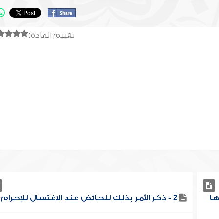
تقييم المادة:
ها
2 - ذكر الأمر بذلك للحائض عند الاغتسال للإحرام