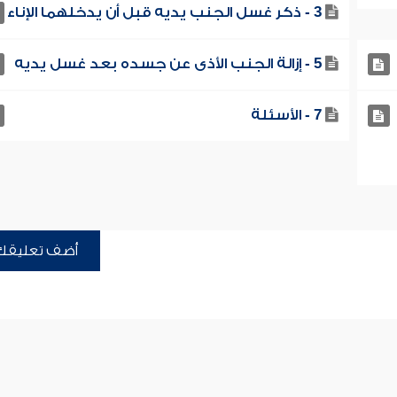
3 - ذكر غسل الجنب يديه قبل أن يدخلهما الإناء
5 - إزالة الجنب الأذى عن جسده بعد غسل يديه
7 - الأسئلة
أضف تعليقك