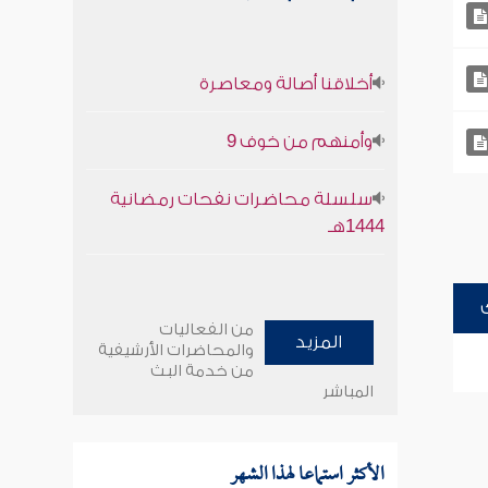
أخلاقنا أصالة ومعاصرة
وأمنهم من خوف 9
سلسلة محاضرات نفحات رمضانية
1444هـ
من الفعاليات
المزيد
والمحاضرات الأرشيفية
من خدمة البث
المباشر
الأكثر استماعا لهذا الشهر