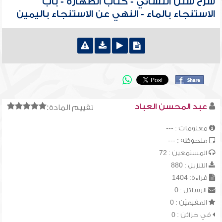
شرح سنن النسائي - كتاب الطهارة - باب
الاستنجاء بالماء - النهي عن الاستنجاء باليمين
عبد المحسن العباد
تقييم المادة:
معلومات : ---
ملحوظة : ---
المستمعين : 72
التنزيل : 880
قراءة: 1404
الرسائل : 0
المقيميّن : 0
في خزائن : 0