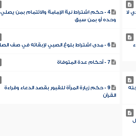
ي لا
4 - حكم اشتراط نية الإمامة والائتمام بمن يصلي
وحده أو بمن سبق
ء
6 - مدى اشتراط بلوغ الصبي لإبقائه في صف الصلاة
7 - أحكام عدة المتوفاة
ته
9 - حكم زيارة المرأة للقبور بقصد الدعاء وقراءة
القرآن
ل