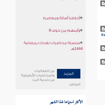
أخلاقنا أصالة ومعاصرة
وأمنهم من خوف 9
سلسلة محاضرات نفحات رمضانية
1444هـ
من الفعاليات
المزيد
والمحاضرات الأرشيفية
من خدمة البث
المباشر
الأكثر استماعا لهذا الشهر