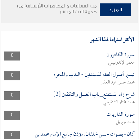
من الفعاليات والمحاضرات الأرشيفية من
المزيد
خدمة البث المباشر
الأكثر استماعا لهذا الشهر
سورة الكافرون
0
معمر الإندونيسي
تيسير أصول الفقه للمبتدئين - الندب والمحرم
0
محمد حسن عبد الغفار
شرح زاد المستقنع_باب الغسل والتكفين [2]
0
محمد مختار الشنقيطي
سورة الذاريات
0
محمد جبريل
أذان - بصوت حسن خلفان. مؤذن جامع الإمام محمد بن
0