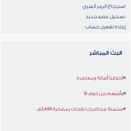
استرجاع الرمز السري
تسجيل عضو جديد
إعادة تفعيل حساب
البث المباشر
أخلاقنا أصالة ومعاصرة
وأمنهم من خوف 9
سلسلة محاضرات نفحات رمضانية 1444هـ