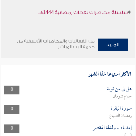
سلسلة محاضرات نفحات رمضانية 1444هـ
من الفعاليات والمحاضرات الأرشيفية من
المزيد
خدمة البث المباشر
الأكثر استماعا لهذا الشهر
هل لى من توبة
0
حازم شومان
سورة البقرة
0
رمضان الصباغ
إمضاء .. ولدك المقصر
0
(...)