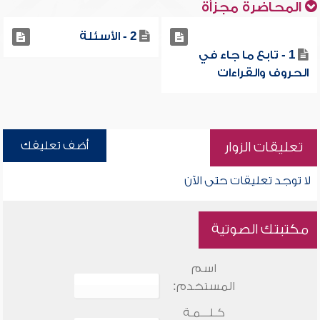
المحاضرة مجزأة
2 - الأسئلة
1 - تابع ما جاء في
الحروف والقراءات
أضف تعليقك
تعليقات الزوار
لا توجد تعليقات حتى الآن
مكتبتك الصوتية
اسم
المستخدم:
كـلـــمـة