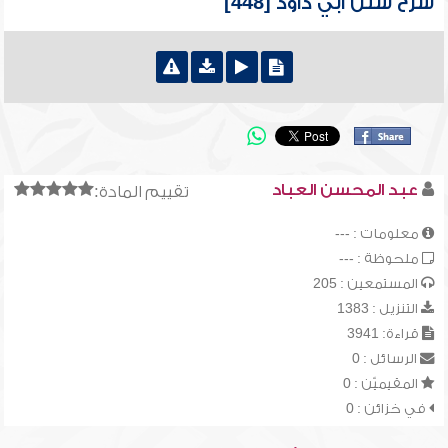
شرح سنن أبي داود [448]
عبد المحسن العباد
تقييم المادة:
معلومات : ---
ملحوظة : ---
المستمعين : 205
التنزيل : 1383
قراءة: 3941
الرسائل : 0
المقيميّن : 0
في خزائن : 0