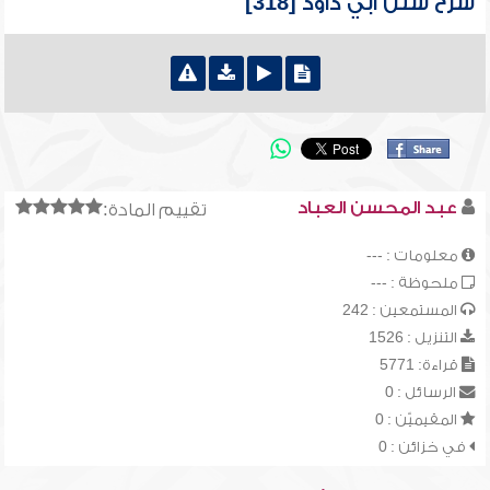
شرح سنن أبي داود [318]
عبد المحسن العباد
تقييم المادة:
معلومات : ---
ملحوظة : ---
المستمعين : 242
التنزيل : 1526
قراءة: 5771
الرسائل : 0
المقيميّن : 0
في خزائن : 0