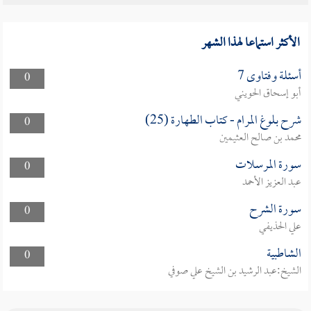
الأكثر استماعا لهذا الشهر
أسئلة وفتاوى 7
0
أبو إسحاق الحويني
شرح بلوغ المرام - كتاب الطهارة (25)
0
محمد بن صالح العثيمين
سورة المرسلات
0
عبد العزيز الأحمد
سورة الشرح
0
علي الحذيفي
الشاطبية
0
الشيخ:عبد الرشيد بن الشيخ علي صوفي