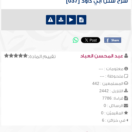
شرح سنن أبي داود [037]
عبد المحسن العباد
تقييم المادة:
معلومات : ---
ملحوظة : ---
المستمعين : 442
التنزيل : 2442
قراءة: 7786
الرسائل : 0
المقيميّن : 0
في خزائن : 6