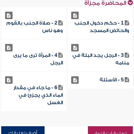
المحاضرة مجزأة
1 - حكم دخول الجنب
2 - صلاة الجنب بالقوم
والحائض المسجد
وهو ناس
3 - الرجل يجد البلة في
4 - المرأة ترى ما يرى
منامه
الرجل
5 - الأسئلة
6 - ما جاء في مقدار
الماء الذي يجزئ في
الغسل
أضف تعليقك
تعليقات الزوار