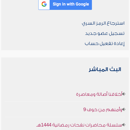
استرجاع الرمز السري
تسجيل عضو جديد
إعادة تفعيل حساب
البث المباشر
أخلاقنا أصالة ومعاصرة
وأمنهم من خوف 9
سلسلة محاضرات نفحات رمضانية 1444هـ