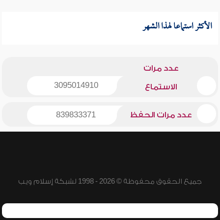
الأكثر استماعا لهذا الشهر
عدد مرات
3095014910
الاستماع
عدد مرات الحفظ
839833371
جميع الحقوق محفوظة © 2026 - 1998 لشبكة إسلام ويب