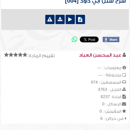
شرح سنن أبي داود [004]
عبد المحسن العباد
تقييم المادة:
معلومات : ---
ملحوظة : ---
المستمعين : 974
التنزيل : 3763
قراءة: 8237
الرسائل : 0
المقيميّن : 0
في خزائن : 6