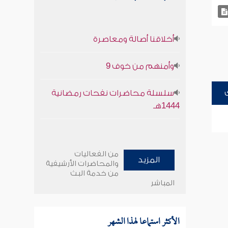
أخلاقنا أصالة ومعاصرة
وأمنهم من خوف 9
سلسلة محاضرات نفحات رمضانية
1444هـ
من الفعاليات
المزيد
والمحاضرات الأرشيفية
من خدمة البث
المباشر
الأكثر استماعا لهذا الشهر