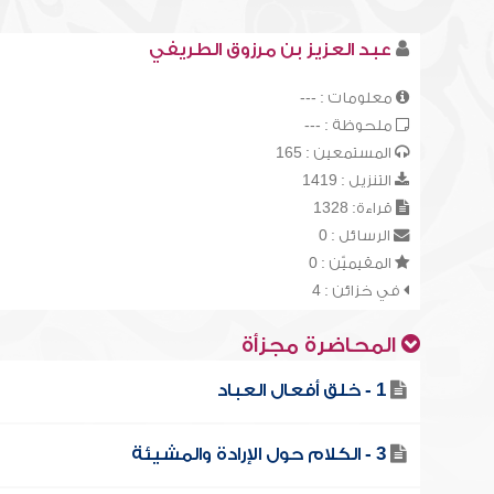
عبد العزيز بن مرزوق الطريفي
معلومات : ---
ملحوظة : ---
المستمعين : 165
التنزيل : 1419
قراءة: 1328
الرسائل : 0
المقيميّن : 0
في خزائن : 4
المحاضرة مجزأة
1 - خلق أفعال العباد
3 - الكلام حول الإرادة والمشيئة