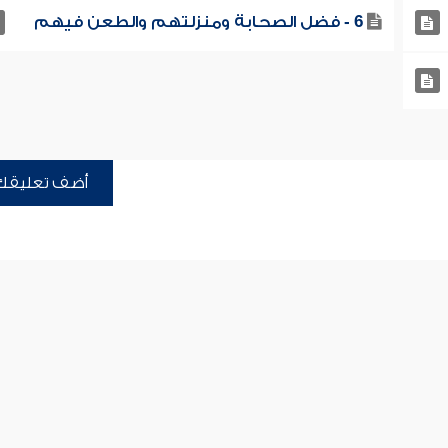
6 - فضل الصحابة ومنزلتهم والطعن فيهم
أضف تعليقك