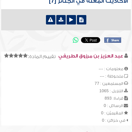
الأحاديث المعلة في الجنائز [7]
عبد العزيز بن مرزوق الطريفي
تقييم المادة:
معلومات : ---
ملحوظة : ---
المستمعين : 77
التنزيل : 1065
قراءة: 893
الرسائل : 0
المقيميّن : 0
في خزائن : 0