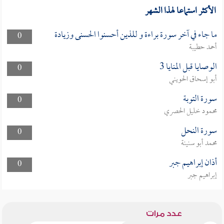
الأكثر استماعا لهذا الشهر
ما جاء في آخر سورة براءة و للذين أحسنوا الحسنى وزيادة
0
أحمد حطيبة
الوصايا قبل المنايا 3
0
أبو إسحاق الحويني
سورة التوبة
0
محمود خليل الحصري
سورة النحل
0
محمد أبو سنينة
أذان إبراهيم جبر
0
إبراهيم جبر
عدد مرات