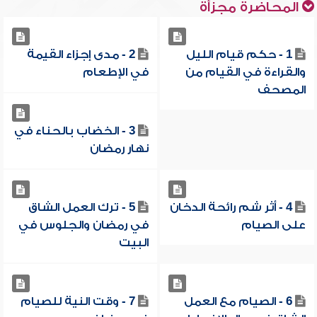
المحاضرة مجزأة
1 - حكم قيام الليل
2 - مدى إجزاء القيمة
والقراءة في القيام من
في الإطعام
المصحف
3 - الخضاب بالحناء في
نهار رمضان
4 - أثر شم رائحة الدخان
5 - ترك العمل الشاق
على الصيام
في رمضان والجلوس في
البيت
6 - الصيام مع العمل
7 - وقت النية للصيام