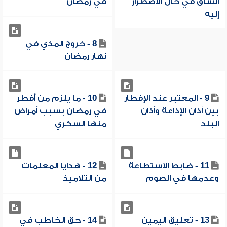
الشاق في حال الاضطرار
في رمضان
إليه
8 - خروج المذي في
نهار رمضان
9 - المعتبر عند الإفطار
10 - ما يلزم من أفطر
بين أذان الإذاعة وأذان
في رمضان بسبب أمراض
البلد
منها السكري
11 - ضابط الاستطاعة
12 - هدايا المعلمات
وعدمها في الصوم
من التلاميذ
13 - تعليق اليمين
14 - حق الخاطب في