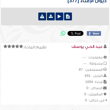
ديوان الإفتاء [377]
عبد الحي يوسف
تقييم المادة:
معلومات : ---
ملحوظة : ---
المستمعين : 87
التنزيل : 691
قراءة: 1094
الرسائل : 0
المقيميّن : 0
في خزائن : 0