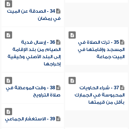
34 - الصدقة عن الميت
في رمضان
35 - ترك الصلاة في
36 - إرسال فدية
المسجد وإقامتها في
الصيام من بلد الإقامة
البيت جماعة
إلى البلد الأصلي وكيفية
إخراجها
37 - شراء الحاويات
38 - وقت الموعظة في
المحبوسة في الجمارك
صلاة التراويح
بأقل من قيمتها
39 - الاستغفار الجماعي