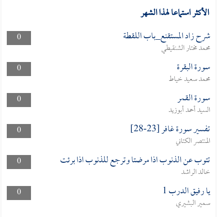
الأكثر استماعا لهذا الشهر
شرح زاد المستقنع_باب اللقطة
0
محمد مختار الشنقيطي
سورة البقرة
0
محمد سعيد خياط
سورة القمر
0
السيد أحمد أبوزيد
تفسير سورة غافر [23-28]
0
المنتصر الكتاني
تتوب عن الذنوب اذا مرضتا وترجع للذنوب اذا برئت
0
خالد الراشد
يا رفيق الدرب 1
0
سمير البشيري