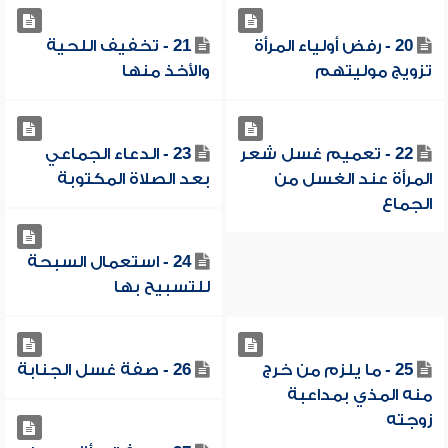
20 - رفض أولياء المرأة
21 - تخفيف اللحية
تزويج موليتهم
والأخذ منها
22 - تعميم غسل شعر
23 - الدعاء الجماعي
المرأة عند الغسل من
بعد الصلاة المكتوبة
الجماع
24 - استعمال السبحة
للتسبيح بها
25 - ما يلزم من خرج
26 - صفة غسل الجنابة
منه المذي بمداعبة
زوجته