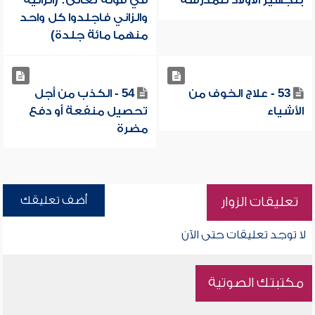
بتجهيز الأولاد للمدرسة
في قوله تعالى: (الزانية
والزاني فاجلدوا كل واحد
منهما مائة جلدة)
53 - علاج الخوف من
54 - الكذب من أجل
الأشياء
تحصيل منفعة أو دفع
مضرة
أضف تعليقك
تعليقات الزوار
لا توجد تعليقات حتى الآن
مكتبتك الصوتية