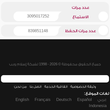
عدد مرات
3095017252
الاستماع
عدد مرات الحفظ
839851148
جميع الحقوق محفوظة © 2026 - 1998 لشبكة إسلام ويب
وثيقة الخصوصية
اتفاقية الخدمة
اتصل بنا
من نحن
لغات الموقع:
عربي
Español
Deutsch
Français
English
Indonesia