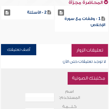
المحاضرة مجزأة
2 - الأسئلة
1 - وقفات مع سورة
الإخلاص
أضف تعليقك
تعليقات الزوار
لا توجد تعليقات حتى الآن
مكتبتك الصوتية
اسم
المستخدم:
كـلـــمـة