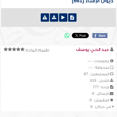
ديوان الإفتاء [661]
عبد الحي يوسف
تقييم المادة:
معلومات : ---
ملحوظة : ---
المستمعين : 87
التنزيل : 615
قراءة: 777
الرسائل : 0
المقيميّن : 0
في خزائن : 0