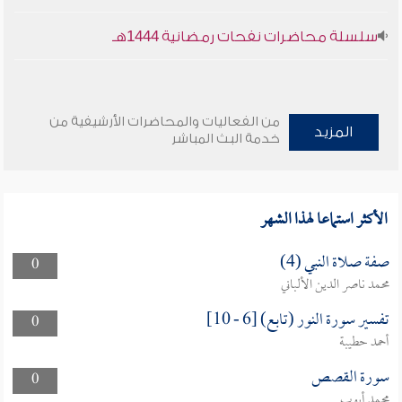
سلسلة محاضرات نفحات رمضانية 1444هـ
من الفعاليات والمحاضرات الأرشيفية من
المزيد
خدمة البث المباشر
الأكثر استماعا لهذا الشهر
صفة صلاة النبي (4)
0
محمد ناصر الدين الألباني
تفسير سورة النور (تابع) [6 - 10]
0
أحمد حطيبة
سورة القصص
0
محمد أيوب