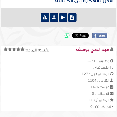
الإذن بالهجرة إلى الحبشة
عبد الحي يوسف
تقييم المادة:
معلومات : ---
ملحوظة : ---
المستمعين : 127
التنزيل : 1104
قراءة: 1476
الرسائل : 0
المقيميّن : 0
في خزائن : 0