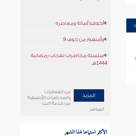
أخلاقنا أصالة ومعاصرة
وأمنهم من خوف 9
سلسلة محاضرات نفحات رمضانية
1444هـ
من الفعاليات
المزيد
والمحاضرات الأرشيفية
من خدمة البث
المباشر
الأكثر استماعا لهذا الشهر