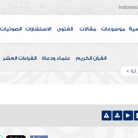
Indones
سية
موسوعات
مقالات
الفتوى
الاستشارات
الصوتيات
القرآن الكريم
علماء ودعاة
القراءات العشر
آية