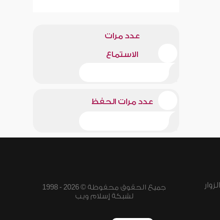
عدد مرات
الاستماع
عدد مرات الحفظ
زوار
جميع الحقوق محفوظة © 2026 - 1998
لشبكة إسلام ويب