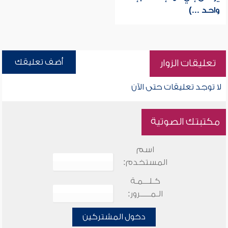
واحد ...)
أضف تعليقك
تعليقات الزوار
لا توجد تعليقات حتى الآن
مكتبتك الصوتية
اسم
المستخدم:
كـلـــمـة
الـمـــــرور:
دخول المشتركين