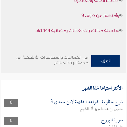
أخلاقنا أصالة ومعاصرة
وأمنهم من خوف 9
سلسلة محاضرات نفحات رمضانية 1444هـ
من الفعاليات والمحاضرات الأرشيفية من
المزيد
خدمة البث المباشر
الأكثر استماعا لهذا الشهر
شرح منظومة القواعد الفقهية لابن سعدي 3
0
حسين بن عبد العزيز آل الشيخ
سورة البروج
0