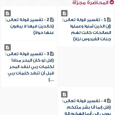
المحاضرة مجزأة
1 - تفسير قوله تعالى:
2 - تفسير قوله تعالى:
(إن الذين آمنوا وعملوا
(خالدين فيها لا يبغون
الصالحات كانت لهم
عنها حولاً)
جنات الفردوس نزلاً)
3 - تفسير قوله تعالى:
(قل لو كان البحر مداداً
لكلمات ربي لنفد البحر
قبل أن تنفد كلمات ربي
...)
4 - تفسير قوله تعالى:
(قل إنما أنا بشر مثلكم
يوحى إلي أنما إلهكم إله