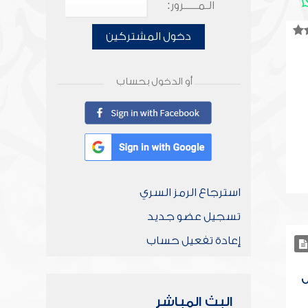
الـمـــــرور:
دخول المشتركين
أو الدخول بحساب
استرجاع الرمز السري
تسجيل عضو جديد
إعادة تفعيل حساب
ل
البث المباشر