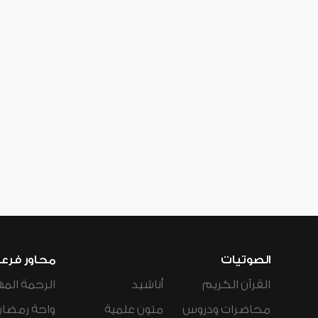
الصوتيات
محاور فرع
القرآن الكريم
أناشيد
الرحمة المه
محاضرات ودروس
متون علمية
واحة رمضان