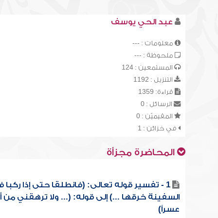
عبد الحي يوسف
معلومات : ---
ملحوظة : ---
المستمعين : 124
التنزيل : 1192
قراءة: 1359
الرسائل : 0
المقيميّن : 0
في خزائن : 1
المحاضرة مجزأة
1 - تفسير قوله تعالى: (فانطلقا حتى إذا ركبا 
السفينة خرقها ...) إلى قوله: (... ولا ترهقني من 
عسراً)