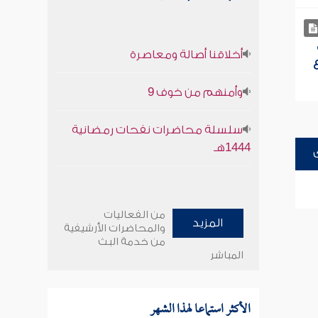
أخلاقنا أصالة ومعاصرة
وأمنهم من خوف 9
سلسلة محاضرات نفحات رمضانية
1444هـ
من الفعاليات
المزيد
والمحاضرات الأرشيفية
من خدمة البث
المباشر
الأكثر استماعا لهذا الشهر