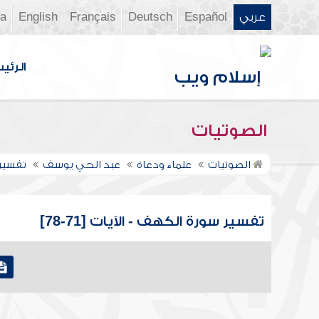
عربي
Español
Deutsch
Français
English
ia
الرئي
الصوتيات
الصوتيات
علماء ودعاة
عبد الحي يوسف
تفسير 
تفسير سورة الكهف - الآيات [71-78]