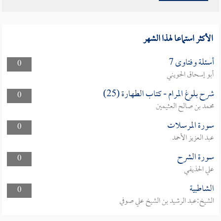
الأكثر استماعا لهذا الشهر
أسئلة وفتاوى 7
0
أبو إسحاق الحويني
شرح بلوغ المرام - كتاب الطهارة (25)
0
محمد بن صالح العثيمين
سورة المرسلات
0
عبد العزيز الأحمد
سورة الشرح
0
علي الحذيفي
الشاطبية
0
الشيخ:عبد الرشيد بن الشيخ علي صوفي