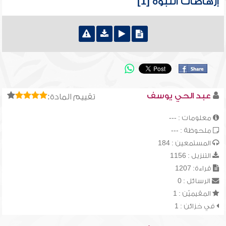
إرهاصات النبوة [1]
عبد الحي يوسف
تقييم المادة:
معلومات : ---
ملحوظة : ---
المستمعين : 184
التنزيل : 1156
قراءة: 1207
الرسائل : 0
المقيميّن : 1
في خزائن : 1