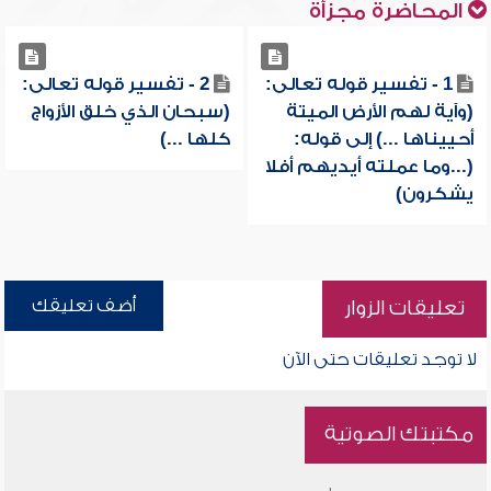
المحاضرة مجزأة
1 - تفسير قوله تعالى:
2 - تفسير قوله تعالى:
(وآية لهم الأرض الميتة
(سبحان الذي خلق الأزواج
أحييناها ...) إلى قوله:
كلها ...)
(...وما عملته أيديهم أفلا
يشكرون)
أضف تعليقك
تعليقات الزوار
لا توجد تعليقات حتى الآن
مكتبتك الصوتية