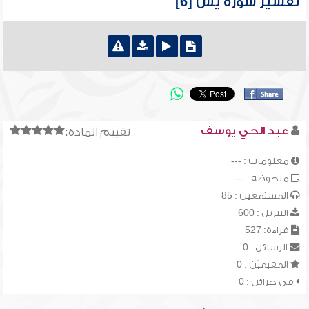
تفسير سورة يس [6]
عبد الحي يوسف
تقييم المادة:
معلومات : ---
ملحوظة : ---
المستمعين : 85
التنزيل : 600
قراءة: 527
الرسائل : 0
المقيميّن : 0
في خزائن : 0