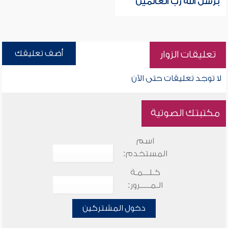
برسل الله رب العالمين
أضف تعليقك
تعليقات الزوار
لا توجد تعليقات حتى الآن
مكتبتك الصوتية
اسم
المستخدم:
كـلـــمـة
الـمـــــرور:
دخول المشتركين