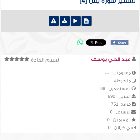
تفسير سورة يس [4]
عبد الحي يوسف
تقييم المادة:
معلومات : ---
ملحوظة : ---
المستمعين : 88
التنزيل : 690
قراءة: 751
الرسائل : 0
المقيميّن : 0
في خزائن : 0