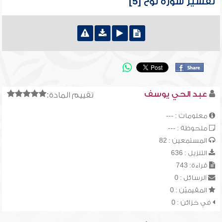
تفسير سورة نوح [5]
عبد الحي يوسف
تقييم المادة:
معلومات : ---
ملحوظة : ---
المستمعين : 82
التنزيل : 636
قراءة: 743
الرسائل : 0
المقيميّن : 0
في خزائن : 0