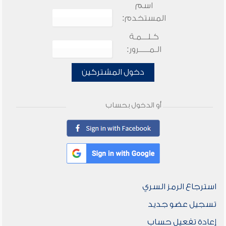
اسم
المستخدم:
كـلـــمـة
الـمـــــرور:
دخول المشتركين
أو الدخول بحساب
استرجاع الرمز السري
تسجيل عضو جديد
إعادة تفعيل حساب