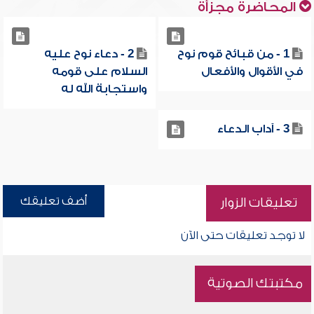
المحاضرة مجزأة
1 - من قبائح قوم نوح
2 - دعاء نوح عليه
في الأقوال والأفعال
السلام على قومه
واستجابة الله له
3 - آداب الدعاء
أضف تعليقك
تعليقات الزوار
لا توجد تعليقات حتى الآن
مكتبتك الصوتية