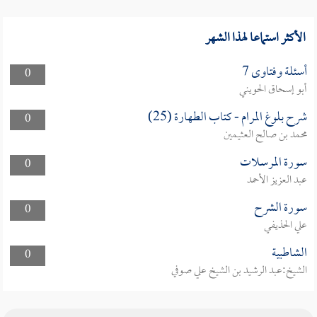
الأكثر استماعا لهذا الشهر
أسئلة وفتاوى 7
0
أبو إسحاق الحويني
شرح بلوغ المرام - كتاب الطهارة (25)
0
محمد بن صالح العثيمين
سورة المرسلات
0
عبد العزيز الأحمد
سورة الشرح
0
علي الحذيفي
الشاطبية
0
الشيخ:عبد الرشيد بن الشيخ علي صوفي