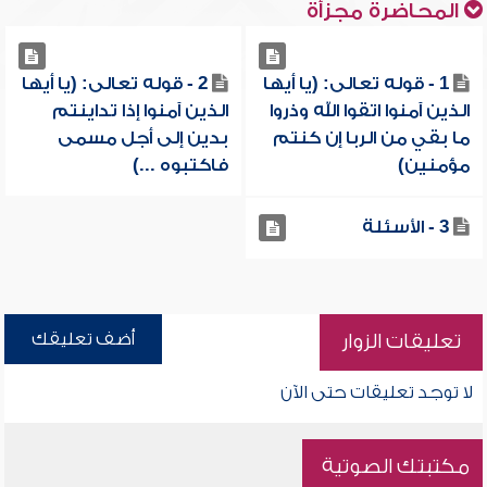
المحاضرة مجزأة
1 - قوله تعالى: (يا أيها
2 - قوله تعالى: (يا أيها
الذين آمنوا اتقوا الله وذروا
الذين آمنوا إذا تداينتم
ما بقي من الربا إن كنتم
بدين إلى أجل مسمى
مؤمنين)
فاكتبوه ...)
3 - الأسئلة
أضف تعليقك
تعليقات الزوار
لا توجد تعليقات حتى الآن
مكتبتك الصوتية