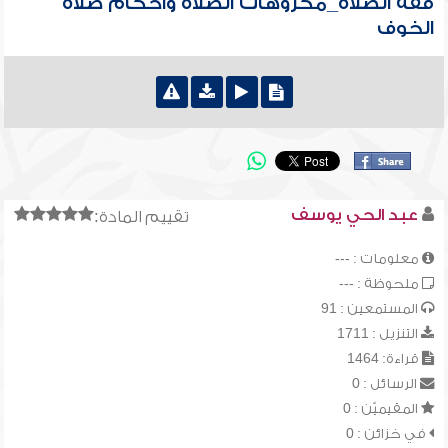
فقه الصلاة_مكروهات الصلاة وأحكام صلاة
الخوف
عبد الحي يوسف
تقييم المادة:
معلومات : ---
ملحوظة : ---
المستمعين : 91
التنزيل : 1711
قراءة: 1464
الرسائل : 0
المقيميّن : 0
في خزائن : 0