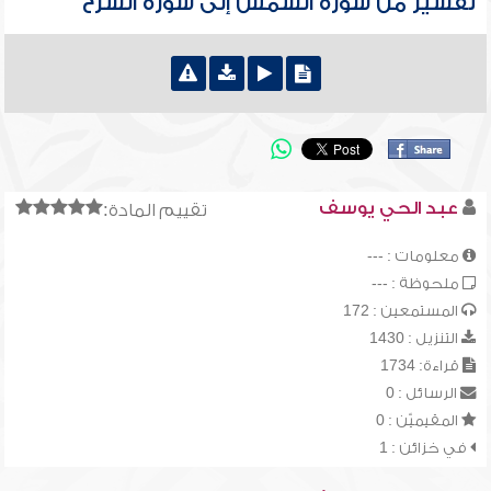
تفسير من سورة الشمس إلى سورة الشرح
عبد الحي يوسف
تقييم المادة:
معلومات : ---
ملحوظة : ---
المستمعين : 172
التنزيل : 1430
قراءة: 1734
الرسائل : 0
المقيميّن : 0
في خزائن : 1