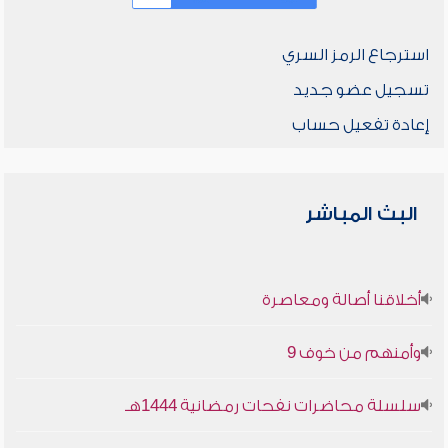
استرجاع الرمز السري
تسجيل عضو جديد
إعادة تفعيل حساب
البث المباشر
أخلاقنا أصالة ومعاصرة
وأمنهم من خوف 9
سلسلة محاضرات نفحات رمضانية 1444هـ