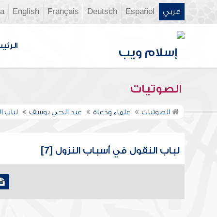
عربي
Español
Deutsch
Français
English
ia
الرئي
الصوتيات
الصوتيات
علماء ودعاة
عبد الحي يوسف
لباب ا
لباب النقول في أسباب النزول [7]