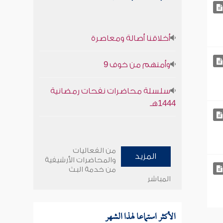
أخلاقنا أصالة ومعاصرة
وأمنهم من خوف 9
سلسلة محاضرات نفحات رمضانية
1444هـ
من الفعاليات
المزيد
والمحاضرات الأرشيفية
من خدمة البث
المباشر
الأكثر استماعا لهذا الشهر