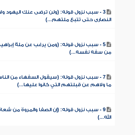
3 - سبب نزول قوله: (ولن ترضى عنك اليهود ولا
النصارى حتى تتبع ملتهم...)
5 - سبب نزول قوله: (ومن يرغب عن ملة إبراهيم 
من سفه نفسه...)
7 - سبب نزول قوله: (سيقول السفهاء من النا
ما ولاهم عن قبلتهم التي كانوا عليها...)
9 - سبب نزول قوله: (إن الصفا والمروة من شعائ
الله...)