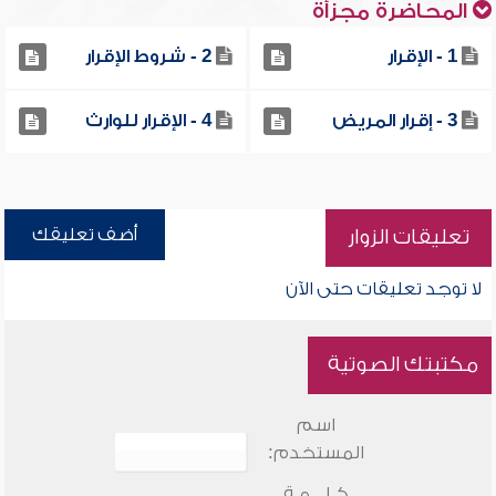
المحاضرة مجزأة
1 - الإقرار
2 - شروط الإقرار
3 - إقرار المريض
4 - الإقرار للوارث
أضف تعليقك
تعليقات الزوار
لا توجد تعليقات حتى الآن
مكتبتك الصوتية
اسم
المستخدم:
كـلـــمـة