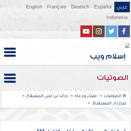
عربي
Español
Deutsch
Français
English
Indonesia
الصوتيات
الصوتيات
علماء ودعاة
خالد بن علي المشيقح
شرح زاد المستقنع