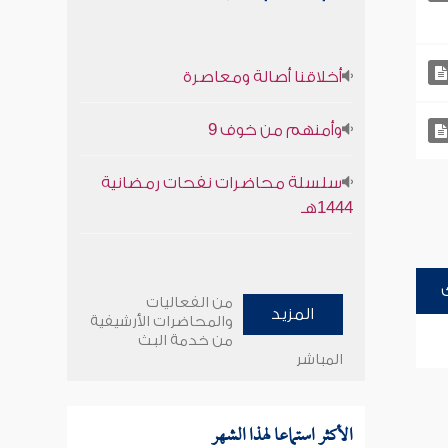
أخلاقنا أصالة ومعاصرة
وأمنهم من خوف 9
سلسلة محاضرات نفحات رمضانية
1444هـ
من الفعاليات
المزيد
والمحاضرات الأرشيفية
من خدمة البث
المباشر
الأكثر استماعا لهذا الشهر