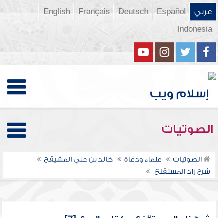
عربي
Español
Deutsch
Français
English
Indonesia
الصوتيات
الصوتيات
علماء ودعاة
خالد بن علي المشيقح
شرح زاد المستقنع