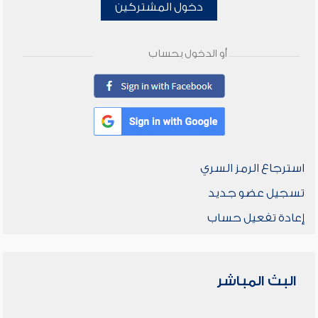
دخول المشتركين
أو الدخول بحساب
استرجاع الرمز السري
تسجيل عضو جديد
إعادة تفعيل حساب
البث المباشر