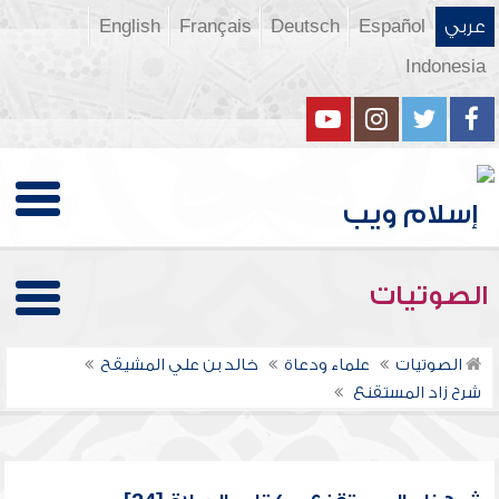
عربي
Español
Deutsch
Français
English
Indonesia
الصوتيات
الصوتيات
علماء ودعاة
خالد بن علي المشيقح
شرح زاد المستقنع