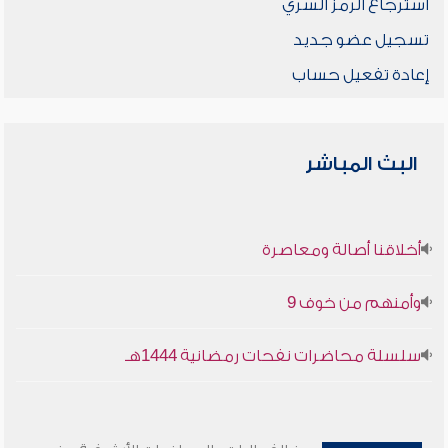
استرجاع الرمز السري
تسجيل عضو جديد
إعادة تفعيل حساب
البث المباشر
أخلاقنا أصالة ومعاصرة
وأمنهم من خوف 9
سلسلة محاضرات نفحات رمضانية 1444هـ