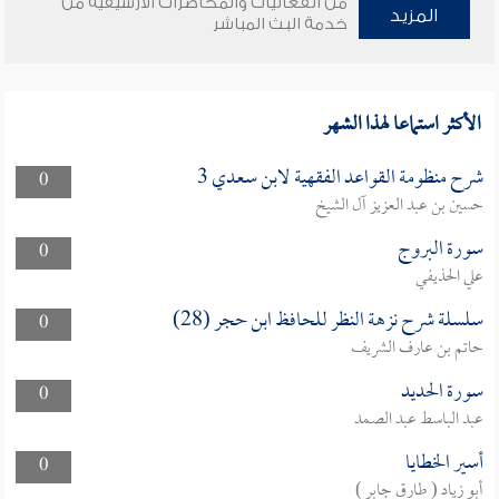
من الفعاليات والمحاضرات الأرشيفية من
المزيد
خدمة البث المباشر
الأكثر استماعا لهذا الشهر
شرح منظومة القواعد الفقهية لابن سعدي 3
0
حسين بن عبد العزيز آل الشيخ
سورة البروج
0
علي الحذيفي
سلسلة شرح نزهة النظر للحافظ ابن حجر (28)
0
حاتم بن عارف الشريف
سورة الحديد
0
عبد الباسط عبد الصمد
أسير الخطايا
0
أبو زياد ( طارق جابر )