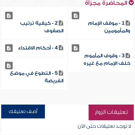
المحاضرة مجزأة
1 - موقف الإمام
2 - كيفية ترتيب
والمأمومين
الصفوف
4 - أحكام الاقتداء
3 - وقوف المأموم
خلف الإمام مع غيره
5 - التطوع في موضع
الفريضة
أضف تعليقك
تعليقات الزوار
لا توجد تعليقات حتى الآن